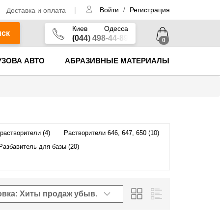
/
Доставка и оплата
Войти
Регистрация
Киев
Одесса
иск
(044) 498-44-89
0
УЗОВА АВТО
АБРАЗИВНЫЕ МАТЕРИАЛЫ
растворители (4)
Растворители 646, 647, 650 (10)
Разбавитель для базы (20)
овка: Хиты продаж
убыв.