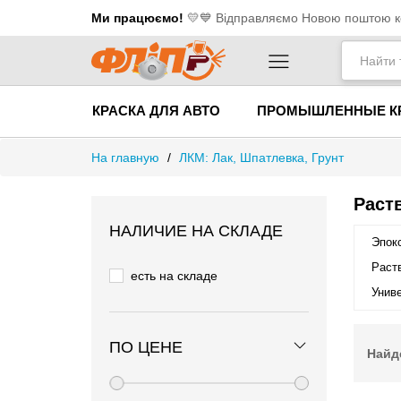
Ми працюємо!
💛​💙 Відправляємо Новою поштою ко
КРАСКА ДЛЯ АВТО
ПРОМЫШЛЕННЫЕ К
На главную
/
ЛКМ: Лак, Шпатлевка, Грунт
Раст
НАЛИЧИЕ НА СКЛАДЕ
Эпокс
Раств
есть на складе
Униве
ПО ЦЕНЕ
Найд