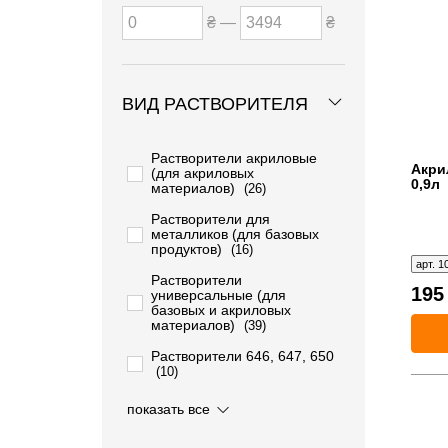
₴ —
₴
ВИД РАСТВОРИТЕЛЯ
Растворители акриловые
Акри
(для акриловых
0,9л
материалов)
(26)
Растворители для
металликов (для базовых
продуктов)
(16)
арт. 1
Растворители
19
универсальные (для
базовых и акриловых
материалов)
(39)
Растворители 646, 647, 650
(10)
Растворители для окраски
показать все
переходом
(17)