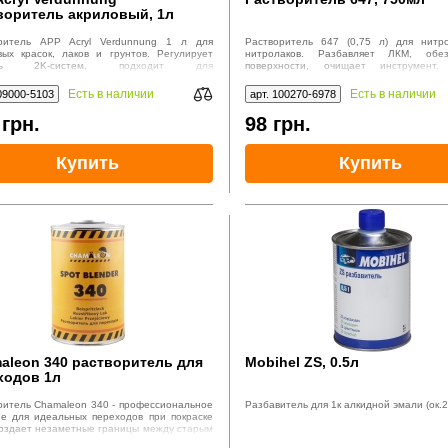
воритель акриловый, 1л
ритель APP Acryl Verdunnung 1 л для
Растворитель 647 (0,75 л) для нитр
вых красок, лаков и грунтов. Регулирует
нитролаков. Разбавляет ЛКМ, обез
ость 2K-систем, подходит для
поверхности, очищает инструмент.
разователей ржавчины. Два варианта
испарение, без прекурсоров. Мягче 646,
ния: AVN (нормальный), AVS (быстрый).
для автомаляров, СТО и частных масте
Есть в наличии
Есть в наличии
09000-5103
арт. 100270-6978
 Для кузовного ремонта.
18188-72.
0
грн.
98
грн.
Купить
Купить
aleon 340 растворитель для
Mobihel ZS, 0.5л
ходов 1л
ритель Chamaleon 340 - профессиональное
Разбавитель для 1к алкидной эмали (ок.2
е для идеальных переходов при покраске
Создает незаметные границы между старым
м покрытием. Подходит для 1K/2K лаков и