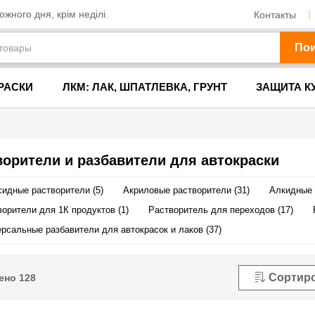
жного дня, крім неділі.
Контакты
По
РАСКИ
ЛКМ: ЛАК, ШПАТЛЕВКА, ГРУНТ
ЗАЩИТА К
ворители и разбавители для автокраски
идные растворители (5)
Акриловые растворители (31)
Алкидные 
орители для 1К продуктов (1)
Растворитель для переходов (17)
рсальные разбавители для автокрасок и лаков (37)
Сортир
ено
128