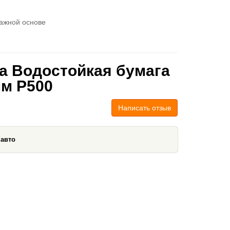
ажной основе
a Водостойкая бумага
мм P500
Написать отзыв
 авто