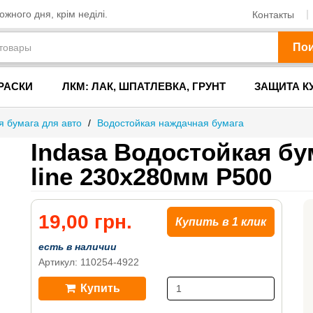
жного дня, крім неділі.
Контакты
По
РАСКИ
ЛКМ: ЛАК, ШПАТЛЕВКА, ГРУНТ
ЗАЩИТА К
 бумага для авто
/
Водостойкая наждачная бумага
Indasa Водостойкая бу
line 230x280мм P500
19,00 грн.
Купить в 1 клик
есть в наличии
Артикул: 110254-4922
Купить