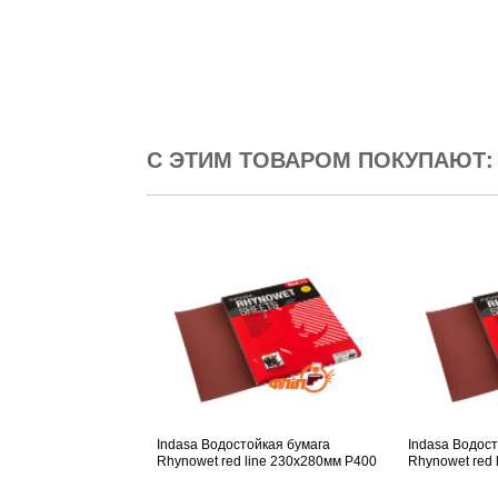
С ЭТИМ ТОВАРОМ ПОКУПАЮТ:
Indasa Водостойкая бумага
Indasa Водос
Rhynowet red line 230x280мм P400
Rhynowet red 