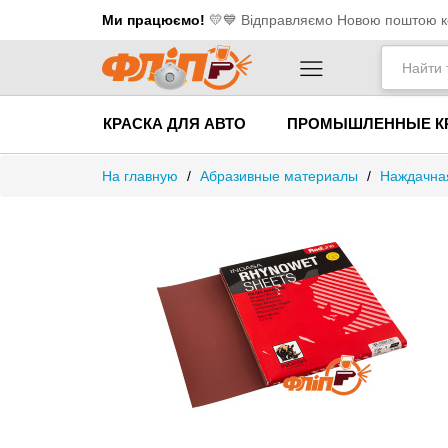
Ми працюємо!
💛​💙 Відправляємо Новою поштою ко
КРАСКА ДЛЯ АВТО
ПРОМЫШЛЕННЫЕ К
На главную
/
Абразивные материалы
/
Наждачная