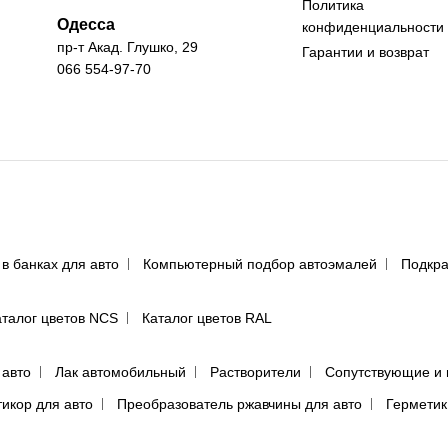
Политика
Одесса
конфиденциальности
пр-т Акад. Глушко, 29
Гарантии и возврат
066 554-97-70
 в банках для авто
Компьютерный подбор автоэмалей
Подкра
аталог цветов NCS
Каталог цветов RAL
 авто
Лак автомобильный
Растворители
Сопутствующие и 
тикор для авто
Преобразователь ржавчины для авто
Герметик