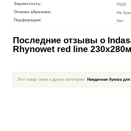
Зернистость:
P500
Основа абразива:
На бум
Перфорация:
Нет
Последние отзывы о Indas
Rhynowet red line 230x280
Этот товар также в других категориях:
Наждачная бумага для