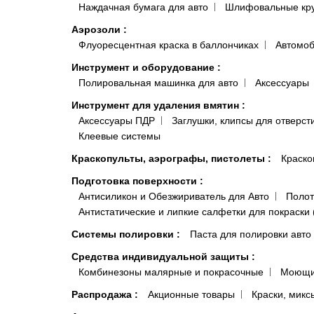
Наждачная бумага для авто
Шлифовальные кр
Аэрозоли
:
Флуоресцентная краска в баллончиках
Автомоб
Инструмент и оборудование
:
Полировальная машинка для авто
Аксессуары
Инструмент для удаления вмятин
:
Аксессуары ПДР
Заглушки, клипсы для отверст
Клеевые системы
Краскопульты, аэрографы, пистолеты
:
Краско
Подготовка поверхности
:
Антисиликон и Обезжириватель для Авто
Полот
Антистатические и липкие салфетки для покраски 
Системы полировки
:
Паста для полировки авто
Средства индивидуальной защиты
:
Комбинезоны малярные и покрасочные
Моющи
Распродажа
:
Акционные товары
Краски, микс