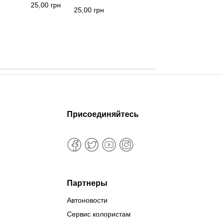
25,00
грн
25,00
грн
Присоединяйтесь
Партнеры
Автоновости
Сервис колористам