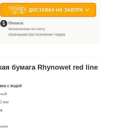
ДОСТАВКА НА ЗАВТРА
Оплата
безналичная по счету
наличными при получении товара
ая бумага Rhynowet red line
ка с водой
ный
0 мм
ах
алия