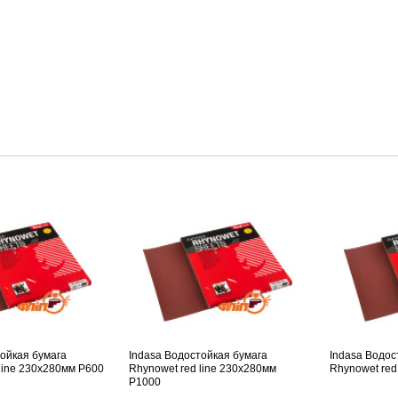
тойкая бумага
Indasa Водостойкая бумага
Indasa Водос
line 230x280мм P600
Rhynowet red line 230x280мм
Rhynowet red
P1000