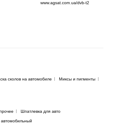
www.agsat.com.ua/dvb-t2
ска сколов на автомобиле
Миксы и пигменты
прочее
Шпатлевка для авто
 автомобильный