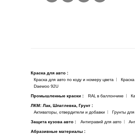
Краска для авто
:
Краска для авто по коду и номеру цвета
Краска
Daewoo 92U
Промышленные краски
:
RAL в баллончике
К
ЛКМ: Лак, Шпатлевка, Грунт
:
Активаторы, отвердители и добавки
Грунты для
Защита кузова авто
:
Антигравий для авто
Ан
Абразивные материалы
: