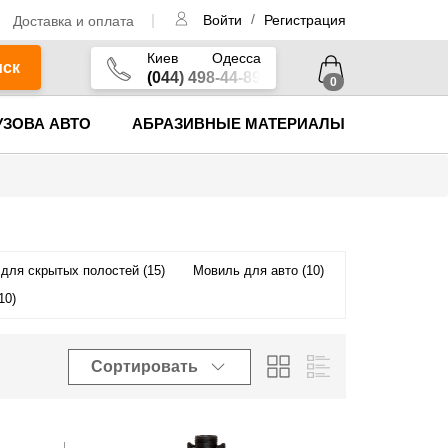
/
Доставка и оплата
Войти
Регистрация
Киев
Одесса
иск
(044) 498-44-89
0
УЗОВА АВТО
АБРАЗИВНЫЕ МАТЕРИАЛЫ
 для скрытых полостей (15)
Мовиль для авто (10)
10)
Сортировать