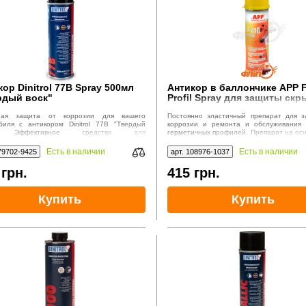
ор Dinitrol 77B Spray 500мл
Антикор в баллончике APP 
рдый воск"
Profil Spray для защиты ск
полостей, янтарный
ная защита от коррозии для вашего
Постоянно эластичный препарат для 
биля с антикором Dinitrol 77B "Твердый
коррозии и ремонта и обслуживания 
". Эффективное средство для
герметичных профилей. Препарат на осн
оятельной обработки днища, внутренних
и специальных пропитывающих добавок.
остей багажника и моторного отсека.
Есть в наличии
Есть в наличии
79702-9425
арт. 108976-1037
0
грн.
415
грн.
Купить
Купить