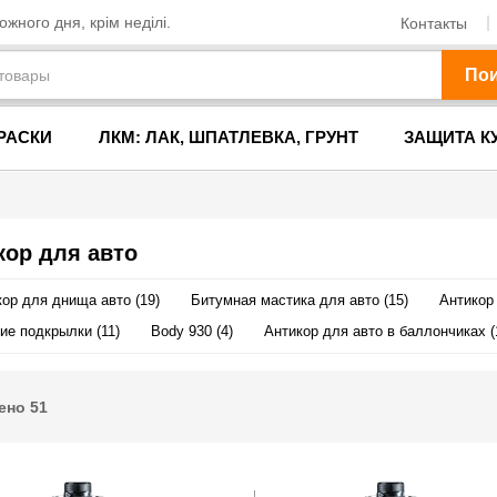
жного дня, крім неділі.
Контакты
По
РАСКИ
ЛКМ: ЛАК, ШПАТЛЕВКА, ГРУНТ
ЗАЩИТА К
кор для авто
ор для днища авто (19)
Битумная мастика для авто (15)
Антикор
ие подкрылки (11)
Body 930 (4)
Антикор для авто в баллончиках (
ено
51