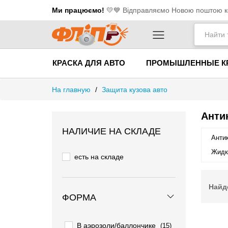
Ми працюємо!
💛​💙 Відправляємо Новою поштою ко
КРАСКА ДЛЯ АВТО
ПРОМЫШЛЕННЫЕ К
На главную
/
Защита кузова авто
Анти
НАЛИЧИЕ НА СКЛАДЕ
Антик
Жидк
есть на складе
Найд
ФОРМА
В аэрозоли/баллончике
(15)