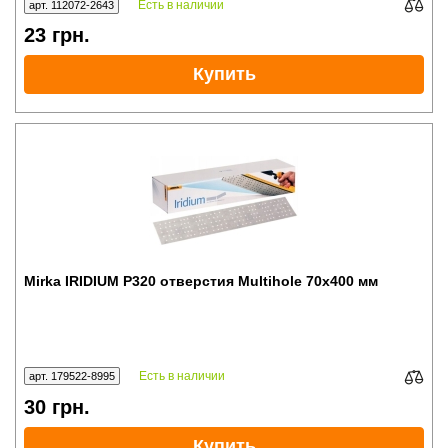
Есть в наличии
арт. 112072-2643
23
грн.
Купить
Mirka IRIDIUM P320 отверстия Multihole 70x400 мм
Есть в наличии
арт. 179522-8995
30
грн.
Купить