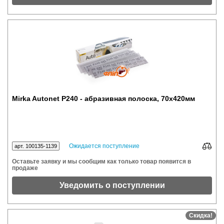
Mirka Autonet P240 - абразивная полоска, 70x420мм
Ожидается поступление
арт. 100135-1139
Оставьте заявку и мы сообщим как только товар появится в
продаже
Уведомить о поступлении
Скидка!