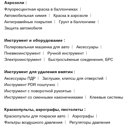
Аэрозоли
:
Флуоресцентная краска в баллончиках
Автомобильная химия
Краска в аэрозоле
Антигравийные покрытия
Грунт в баллончике
Защита автомобиля
Инструмент и оборудование
:
Полировальная машинка для авто
Аксессуары
Пневмоинструмент
Ручной инструмент
Электроинструмент
Быстросъёмные соединения, БРС
Инструмент для удаления вмятин
:
Аксессуары ПДР
Заглушки, клипсы для отверстий
Инструмент PDR поштучно
Инструмент с поворотной рукоятью
Инструмент со сменными наконечниками
Клеевые системы
Краскопульты, аэрографы, пистолеты
:
Краскопульты для покраски авто
Аэрографы
Фильтры воздушного давления
Регуляторы давления