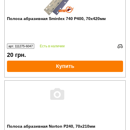
Полоса абразивная Smirdex 740 P400, 70x420мм
Есть в наличии
арт. 111275-6047
20
грн.
Купить
Полоса абразивная Norton P240, 70x210мм