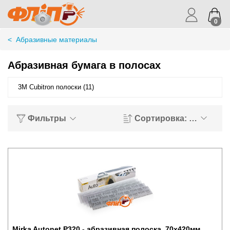
0
<
Абразивные материалы
Абразивная бумага в полосах
3M Cubitron полоски (11)
Фильтры
Сортировка: Хиты пр
Mirka Autonet P320 - абразивная полоска, 70x420мм