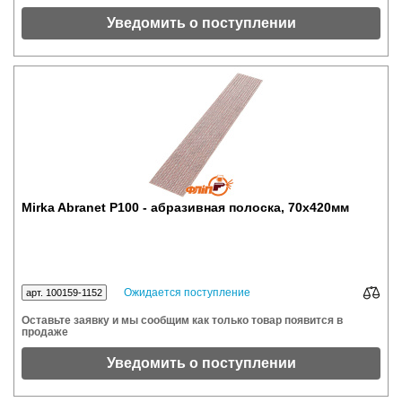
Уведомить о поступлении
Mirka Abranet P100 - абразивная полоска, 70x420мм
Ожидается поступление
арт. 100159-1152
Оставьте заявку и мы сообщим как только товар появится в
продаже
Уведомить о поступлении