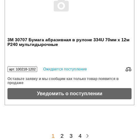
3M 30707 Бумага абразивная в рулоне 334U 70мм х 12м
P240 мультидырочные
Ожидается поступление
арт. 100218-1202
Оставьте заявку и мы сообщим как только товар появится в
продаже
Уведомить о поступлении
1
2
3
4