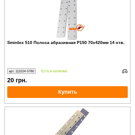
Smirdex 510 Полоса абразивная P150 70x420мм 14 отв.
Есть в наличии
арт. 111024-5780
20
грн.
Купить