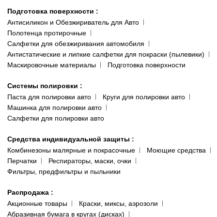
Подготовка поверхности
:
Антисиликон и Обезжириватель для Авто
Полотенца протирочные
Салфетки для обезжиривания автомобиля
Антистатические и липкие салфетки для покраски (пылевики)
Маскировочные материалы
Подготовка поверхности
Системы полировки
:
Паста для полировки авто
Круги для полировки авто
Машинка для полировки авто
Салфетки для полировки авто
Средства индивидуальной защиты
:
Комбинезоны малярные и покрасочные
Моющие средства
Перчатки
Респираторы, маски, очки
Фильтры, предфильтры и пыльники
Распродажа
:
Акционные товары
Краски, миксы, аэрозоли
Абразивная бумага в кругах (дисках)