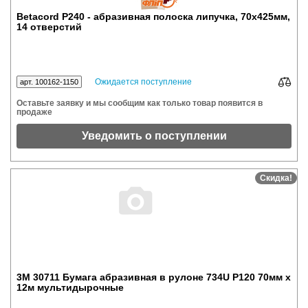
Betacord P240 - абразивная полоска липучка, 70x425мм,
14 отверстий
Ожидается поступление
арт. 100162-1150
Оставьте заявку и мы сообщим как только товар появится в
продаже
Уведомить о поступлении
Скидка!
3M 30711 Бумага абразивная в рулоне 734U P120 70мм х
12м мультидырочные