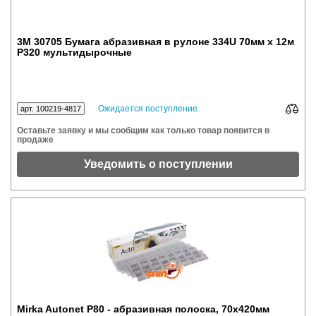
3M 30705 Бумага абразивная в рулоне 334U 70мм х 12м
P320 мультидырочные
Ожидается поступление
арт. 100219-4817
Оставьте заявку и мы сообщим как только товар появится в
продаже
Уведомить о поступлении
Mirka Autonet P80 - абразивная полоска, 70x420мм