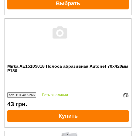
Выбрать
Mirka AE15105018 Полоса абразивная Autonet 70x420мм
P180
Есть в наличии
арт. 110548-5266
43
грн.
Купить