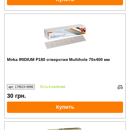
Mirka IRIDIUM P180 отверстия Multihole 70x400 мм
Есть в наличии
арт. 179523-8996
30
грн.
Купить