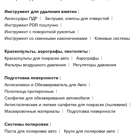
Инструмент для удаления вмятин
:
Аксессуары ПДР
Заглушки, клипсы для отверстий
Инструмент PDR поштучно
Инструмент с поворотной рукоятью
Инструмент со сменными наконечниками
Клеевые системы
Краскопульты, аэрографы, пистолеты
:
Краскопульты для покраски авто
Аэрографы
Фильтры воздушного давления
Регуляторы давления
Подготовка поверхности
:
Антисиликон и Обезжириватель для Авто
Полотенца протирочные
Салфетки для обезжиривания автомобиля
Антистатические и липкие салфетки для покраски (пылевики)
Маскировочные материалы
Подготовка поверхности
Системы полировки
:
Паста для полировки авто
Круги для полировки авто