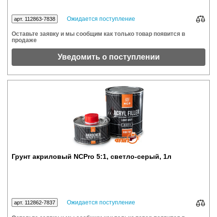
Ожидается поступление
арт. 112863-7838
Оставьте заявку и мы сообщим как только товар появится в
продаже
Уведомить о поступлении
Грунт акриловый NCPro 5:1, светло-серый, 1л
Ожидается поступление
арт. 112862-7837