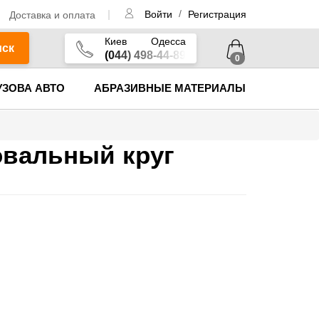
/
Доставка и оплата
Войти
Регистрация
Киев
Одесса
иск
(044) 498-44-89
0
УЗОВА АВТО
АБРАЗИВНЫЕ МАТЕРИАЛЫ
овальный круг