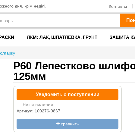
жного дня, крім неділі.
Контакты
По
РАСКИ
ЛКМ: ЛАК, ШПАТЛЕВКА, ГРУНТ
ЗАЩИТА К
болгарку
P60 Лепестково шлиф
125мм
Уведомить о поступлении
Нет в наличии
Артикул: 100276-9867
сравнить