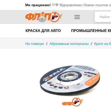
Ми працюємо!
💛​💙 Відправляємо Новою поштою ко
КРАСКА ДЛЯ АВТО
ПРОМЫШЛЕННЫЕ К
На главную
/
Абразивные материалы
/
Круги на 