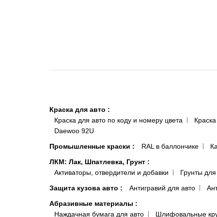
Краска для авто
:
Краска для авто по коду и номеру цвета
Краска
Daewoo 92U
Промышленные краски
:
RAL в баллончике
К
ЛКМ: Лак, Шпатлевка, Грунт
:
Активаторы, отвердители и добавки
Грунты для
Защита кузова авто
:
Антигравий для авто
Ан
Абразивные материалы
:
Наждачная бумага для авто
Шлифовальные кр