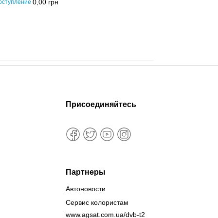
0,00
грн
оступление
Присоединяйтесь
Партнеры
Автоновости
Сервис колористам
www.agsat.com.ua/dvb-t2