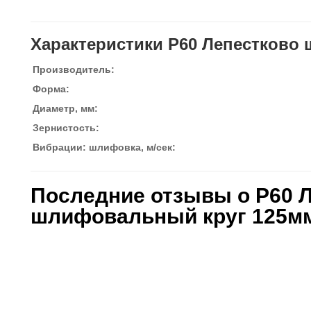
Характеристики P60 Лепестково
Производитель:
Форма:
Диаметр, мм:
Зернистость:
Вибрации: шлифовка, м/сек:
Последние отзывы о P60 
шлифовальный круг 125м