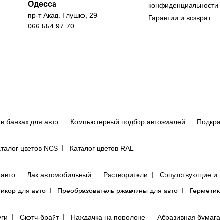
Одесса
конфиденциальности
пр-т Акад. Глушко, 29
Гарантии и возврат
066 554-97-70
 в банках для авто
Компьютерный подбор автоэмалей
Подкра
аталог цветов NCS
Каталог цветов RAL
 авто
Лак автомобильный
Растворители
Сопутствующие и 
тикор для авто
Преобразователь ржавчины для авто
Герметик
уги
Скотч-брайт
Наждачка на поролоне
Абразивная бумага