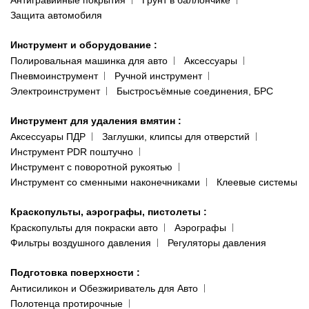
Антигравийные покрытия
Грунт в баллончике
Защита автомобиля
Инструмент и оборудование
:
Полировальная машинка для авто
Аксессуары
Пневмоинструмент
Ручной инструмент
Электроинструмент
Быстросъёмные соединения, БРС
Инструмент для удаления вмятин
:
Аксессуары ПДР
Заглушки, клипсы для отверстий
Инструмент PDR поштучно
Инструмент с поворотной рукоятью
Инструмент со сменными наконечниками
Клеевые системы
Краскопульты, аэрографы, пистолеты
:
Краскопульты для покраски авто
Аэрографы
Фильтры воздушного давления
Регуляторы давления
Подготовка поверхности
:
Антисиликон и Обезжириватель для Авто
Полотенца протирочные