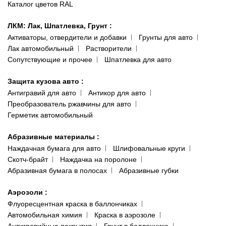
Каталог цветов RAL
ЛКМ: Лак, Шпатлевка, Грунт
:
Активаторы, отвердители и добавки
Грунты для авто
Лак автомобильный
Растворители
Сопутствующие и прочее
Шпатлевка для авто
Защита кузова авто
:
Антигравий для авто
Антикор для авто
Преобразователь ржавчины для авто
Герметик автомобильный
Абразивные материалы
:
Наждачная бумага для авто
Шлифовальные круги
Скотч-брайт
Наждачка на поролоне
Абразивная бумага в полосах
Абразивные губки
Аэрозоли
:
Флуоресцентная краска в баллончиках
Автомобильная химия
Краска в аэрозоле