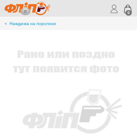
0
<
Наждачка на поролоне