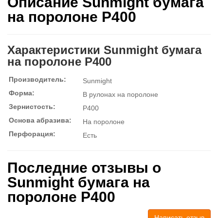
Описание Sunmight бумага
на поролоне P400
Характеристики Sunmight бумага
на поролоне P400
Производитель:
Sunmight
Форма:
В рулонах на поролоне
Зернистость:
P400
Основа абразива:
На поролоне
Перфорация:
Есть
Последние отзывы о
Sunmight бумага на
поролоне P400
Написать отзыв