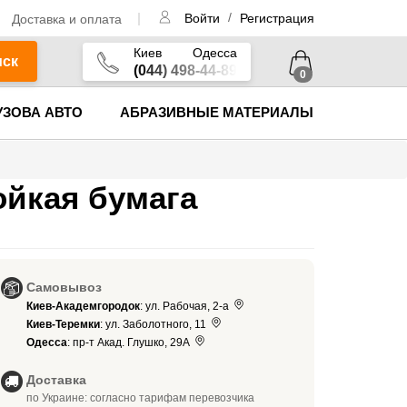
/
Доставка и оплата
Войти
Регистрация
Киев
Одесса
иск
(044) 498-44-89
0
УЗОВА АВТО
АБРАЗИВНЫЕ МАТЕРИАЛЫ
йкая бумага
Самовывоз
Киев-Академгородок
: ул. Рабочая, 2-а
Киев-Теремки
: ул. Заболотного, 11
Одесса
: пр-т Акад. Глушко, 29А
Доставка
по Украине: согласно тарифам перевозчика