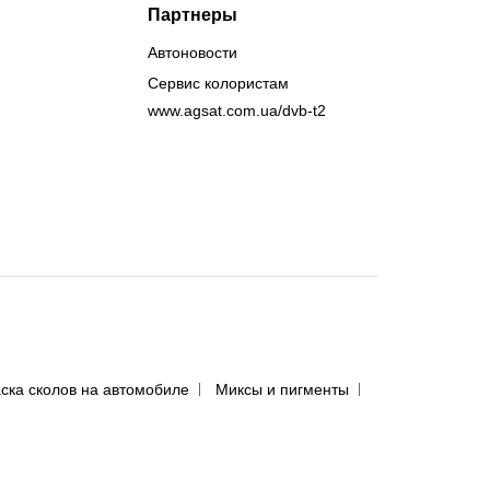
Партнеры
Автоновости
Сервис колористам
www.agsat.com.ua/dvb-t2
ска сколов на автомобиле
Миксы и пигменты