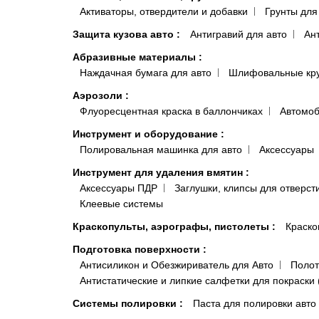
Активаторы, отвердители и добавки
Грунты для
Защита кузова авто
:
Антигравий для авто
Ан
Абразивные материалы
:
Наждачная бумага для авто
Шлифовальные кр
Аэрозоли
:
Флуоресцентная краска в баллончиках
Автомоб
Инструмент и оборудование
:
Полировальная машинка для авто
Аксессуары
Инструмент для удаления вмятин
:
Аксессуары ПДР
Заглушки, клипсы для отверст
Клеевые системы
Краскопульты, аэрографы, пистолеты
:
Краско
Подготовка поверхности
:
Антисиликон и Обезжириватель для Авто
Полот
Антистатические и липкие салфетки для покраски 
Системы полировки
:
Паста для полировки авто