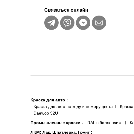
Связаться онлайн
Краска для авто
:
Краска для авто по коду и номеру цвета
Краска
Daewoo 92U
Промышленные краски
:
RAL в баллончике
К
ЛКМ: Лак, Шпатлевка, Грунт
: