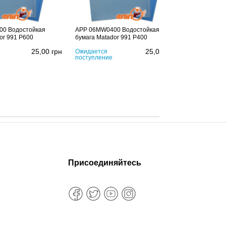
0 Водостойкая
APP 06MW0400 Водостойкая
or 991 P600
бумага Matador 991 P400
25,00
грн
25,00
грн
Ожидается
поступление
Присоединяйтесь