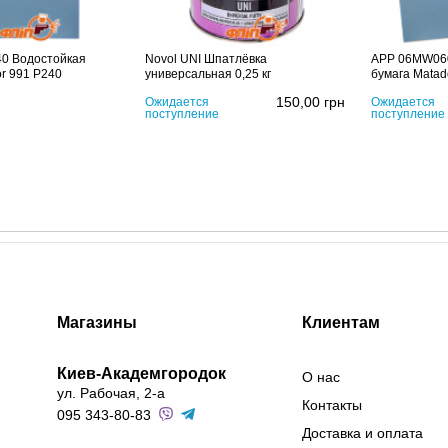
0 Водостойкая
Novol UNI Шпатлёвка
APP 06MW060
r 991 P240
универсальная 0,25 кг
бумага Matad
150,00
грн
Ожидается
Ожидается
поступление
поступление
Магазины
Клиентам
Киев-Академгородок
О нас
ул. Рабочая, 2-а
Контакты
095 343-80-83
Доставка и оплата