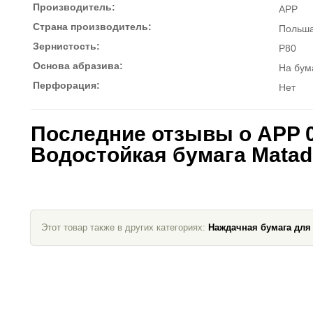
Производитель:
APP
Страна производитель:
Польш
Зернистость:
P80
Основа абразива:
На бум
Перфорация:
Нет
Последние отзывы о APP
Водостойкая бумага Matad
Этот товар также в других категориях:
Наждачная бумага для