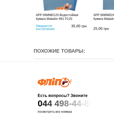
APP 06MW0120 Водостойкая
APP 06MW024
бумага Matador 991 P120
бумага Matado
35,00
грн
Ожидается
25,00
грн
поступление
ПОХОЖИЕ ТОВАРЫ:
Есть вопросы? Звоните
044 498-44-89
посмотреть все номера