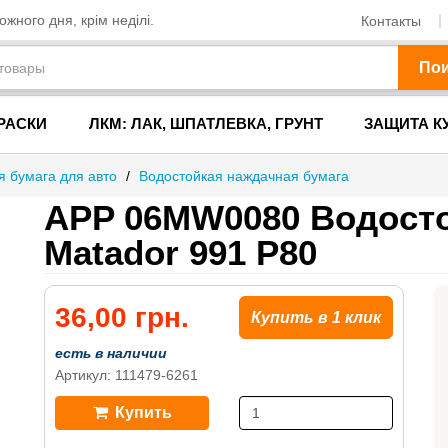
жного дня, крім неділі.
Контакты
По
РАСКИ
ЛКМ: ЛАК, ШПАТЛЕВКА, ГРУНТ
ЗАЩИТА К
 бумага для авто
/
Водостойкая наждачная бумага
APP 06MW0080 Водосто
Matador 991 P80
36,00 грн.
Купить в 1 клик
есть в наличии
Артикул: 111479-6261
Купить