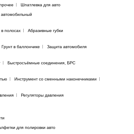
прочее
Шпатлевка для авто
 автомобильный
 в полосах
Абразивные губки
Грунт в баллончике
Защита автомобиля
т
Быстросъёмные соединения, БРС
ятью
Инструмент со сменными наконечниками
авления
Регуляторы давления
сти
лфетки для полировки авто