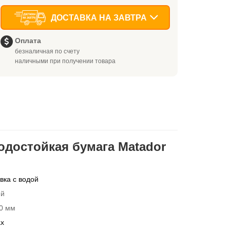
ДОСТАВКА НА ЗАВТРА
Оплата
безналичная по счету
наличными при получении товара
достойкая бумага Matador
ка с водой
ий
0 мм
ах