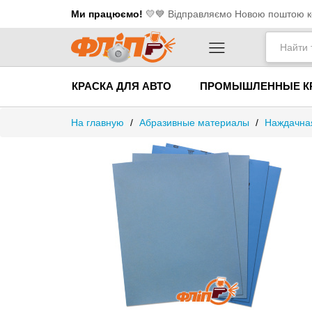
Ми працюємо!
💛​💙 Відправляємо Новою поштою ко
КРАСКА ДЛЯ АВТО
ПРОМЫШЛЕННЫЕ К
На главную
/
Абразивные материалы
/
Наждачная