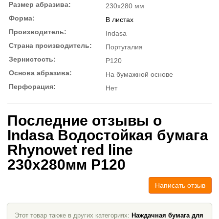
Размер абразива:
230x280 мм
Форма:
В листах
Производитель:
Indasa
Страна производитель:
Португалия
Зернистость:
P120
Основа абразива:
На бумажной основе
Перфорация:
Нет
Последние отзывы о
Indasa Водостойкая бумага
Rhynowet red line
230x280мм P120
Написать отзыв
Этот товар также в других категориях:
Наждачная бумага для