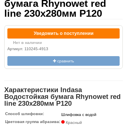
бумага Rhynowet red
line 230x280мм P120
Уведомить о поступлении
Нет в наличии
Артикул: 110245-4913
сравнить
Характеристики Indasa
Водостойкая бумага Rhynowet red
line 230x280мм P120
Способ шлифовки:
Шлифовка с водой
Цветовая группа абразива:
Красный