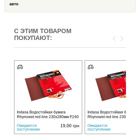
авто
С ЭТИМ ТОВАРОМ
ПОКУПАЮТ:
Indasa Водостойкая бумага
Indasa Водостойкая бумага
Rhynowet red line 230x280мм P240
Rhynowet red line 230x280мм
19,00
грн
19,
Ожидается
Ожидается
поступление
поступление