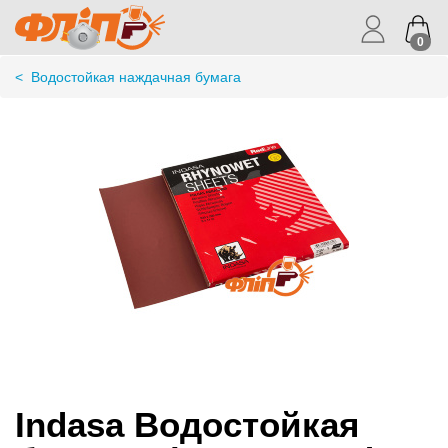
0
<
Водостойкая наждачная бумага
Indasa Водостойкая