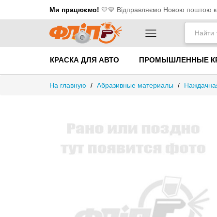
Ми працюємо!
💛​💙 Відправляємо Новою поштою ко
КРАСКА ДЛЯ АВТО
ПРОМЫШЛЕННЫЕ К
На главную
/
Абразивные материалы
/
Наждачная