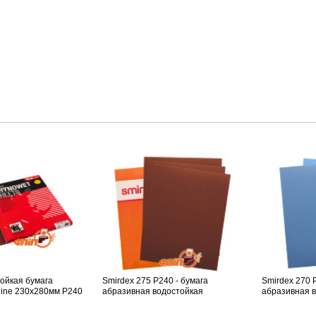
тойкая бумага
Smirdex 275 P240 - бумага
Smirdex 270 
line 230x280мм P240
абразивная водостойкая
абразивная 