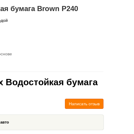
ая бумага Brown P240
одой
основе
x Водостойкая бумага
Написать отзыв
 авто