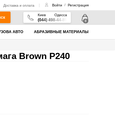
/
Доставка и оплата
Войти
Регистрация
Киев
Одесса
иск
(044) 498-44-89
0
УЗОВА АВТО
АБРАЗИВНЫЕ МАТЕРИАЛЫ
мага Brown P240