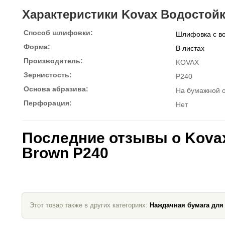
Характеристики Kovax Водостойк
Способ шлифовки:
Шлифовка с в
Форма:
В листах
Производитель:
KOVAX
Зернистость:
P240
Основа абразива:
На бумажной 
Перфорация:
Нет
Последние отзывы о Kova
Brown P240
Этот товар также в других категориях:
Наждачная бумага для