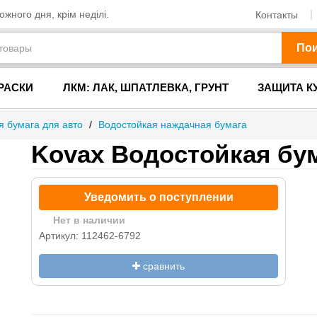
жного дня, крім неділі.
Контакты
По
РАСКИ
ЛКМ: ЛАК, ШПАТЛЕВКА, ГРУНТ
ЗАЩИТА К
 бумага для авто
/
Водостойкая наждачная бумага
Kovax Водостойкая бу
Уведомить о поступлении
Нет в наличии
Артикул: 112462-6792
сравнить