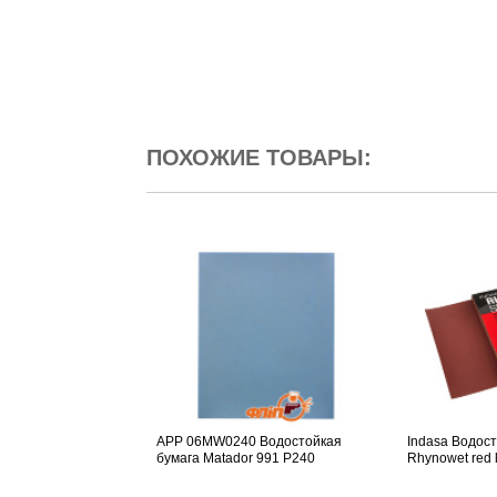
ПОХОЖИЕ ТОВАРЫ:
APP 06MW0240 Водостойкая
Indasa Водос
бумага Matador 991 P240
Rhynowet red 