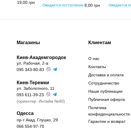
19,00
грн
8,00
грн
Ожидается поступление
Ожидается п
Магазины
Клиентам
Киев-Академгородок
О нас
ул. Рабочая, 2-а
Контакты
095 343-80-83
Доставка и оплата
Киев-Теремки
Сотрудничество
ул. Заболотного, 11
Наши публикации
093 611-39-23
Публичная оферта
(ориентир: Интайм №40)
Политика
Одесса
конфиденциальности
пр-т Акад. Глушко, 29
Гарантии и возврат
066 554-97-70