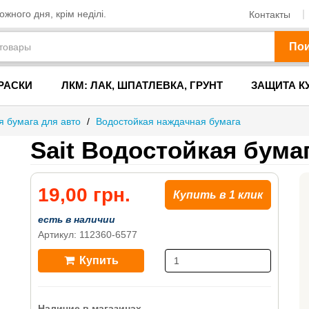
жного дня, крім неділі.
Контакты
По
РАСКИ
ЛКМ: ЛАК, ШПАТЛЕВКА, ГРУНТ
ЗАЩИТА К
 бумага для авто
/
Водостойкая наждачная бумага
Sait Водостойкая бума
19,00 грн.
Купить в 1 клик
есть в наличии
Артикул: 112360-6577
Купить
Наличие в магазинах