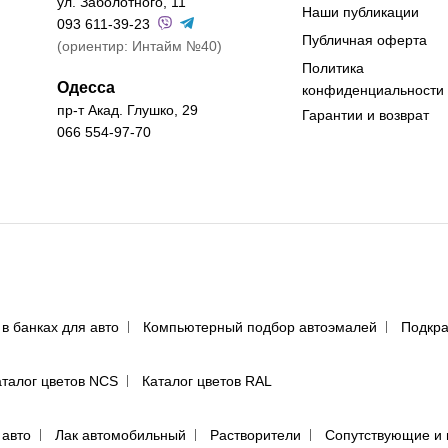
ул. Заболотного, 11
Наши публикации
093 611-39-23
Публичная оферта
(ориентир: Интайм №40)
Политика
Одесса
конфиденциальности
пр-т Акад. Глушко, 29
Гарантии и возврат
066 554-97-70
 в банках для авто
Компьютерный подбор автоэмалей
Подкра
аталог цветов NCS
Каталог цветов RAL
 авто
Лак автомобильный
Растворители
Сопутствующие и 