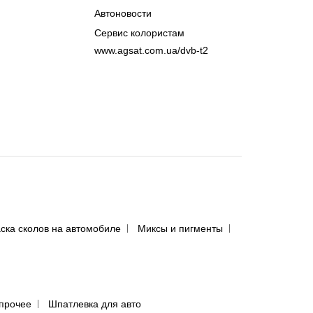
Автоновости
Сервис колористам
www.agsat.com.ua/dvb-t2
ска сколов на автомобиле
Миксы и пигменты
прочее
Шпатлевка для авто