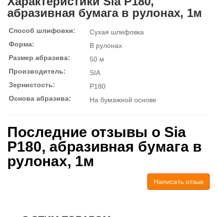
Характеристики Sia P180,
абразивная бумага в рулонах, 1м
Способ шлифовки:
Сухая шлифовка
Форма:
В рулонах
Размер абразива:
50 м
Производитель:
SIA
Зернистость:
P180
Основа абразива:
На бумажной основе
Последние отзывы о Sia
P180, абразивная бумага в
рулонах, 1м
Написать отзыв