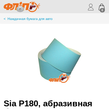
0
<
Наждачная бумага для авто
Sia P180, абразивная