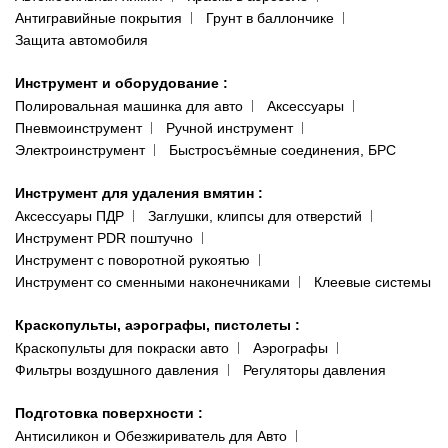
Антигравийные покрытия
Грунт в баллончике
Защита автомобиля
Инструмент и оборудование
:
Полировальная машинка для авто
Аксессуары
Пневмоинструмент
Ручной инструмент
Электроинструмент
Быстросъёмные соединения, БРС
Инструмент для удаления вмятин
:
Аксессуары ПДР
Заглушки, клипсы для отверстий
Инструмент PDR поштучно
Инструмент с поворотной рукоятью
Инструмент со сменными наконечниками
Клеевые системы
Краскопульты, аэрографы, пистолеты
:
Краскопульты для покраски авто
Аэрографы
Фильтры воздушного давления
Регуляторы давления
Подготовка поверхности
:
Антисиликон и Обезжириватель для Авто