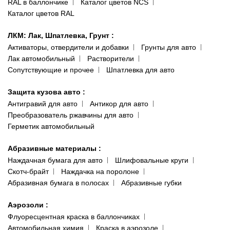
RAL в баллончике
Каталог цветов NCS
Каталог цветов RAL
ЛКМ: Лак, Шпатлевка, Грунт
:
Активаторы, отвердители и добавки
Грунты для авто
Лак автомобильный
Растворители
Сопутствующие и прочее
Шпатлевка для авто
Защита кузова авто
:
Антигравий для авто
Антикор для авто
Преобразователь ржавчины для авто
Герметик автомобильный
Абразивные материалы
:
Наждачная бумага для авто
Шлифовальные круги
Скотч-брайт
Наждачка на поролоне
Абразивная бумага в полосах
Абразивные губки
Аэрозоли
:
Флуоресцентная краска в баллончиках
Автомобильная химия
Краска в аэрозоле