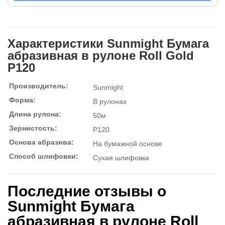
Характеристики Sunmight Бумага
абразивная в рулоне Roll Gold
P120
Производитель:
Sunmight
Форма:
В рулонах
Длина рулона:
50м
Зернистость:
P120
Основа абразива:
На бумажной основе
Способ шлифовки:
Сухая шлифовка
Последние отзывы о
Sunmight Бумага
абразивная в рулоне Roll