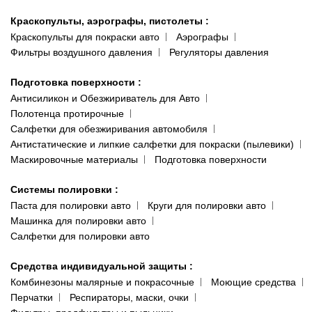
Краскопульты, аэрографы, пистолеты
:
Краскопульты для покраски авто
Аэрографы
Фильтры воздушного давления
Регуляторы давления
Подготовка поверхности
:
Антисиликон и Обезжириватель для Авто
Полотенца протирочные
Салфетки для обезжиривания автомобиля
Антистатические и липкие салфетки для покраски (пылевики)
Маскировочные материалы
Подготовка поверхности
Системы полировки
:
Паста для полировки авто
Круги для полировки авто
Машинка для полировки авто
Салфетки для полировки авто
Средства индивидуальной защиты
:
Комбинезоны малярные и покрасочные
Моющие средства
Перчатки
Респираторы, маски, очки