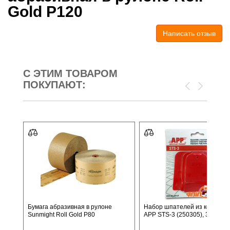
Gold P120
Написать отзыв
С ЭТИМ ТОВАРОМ
ПОКУПАЮТ:
Бумага абразивная в рулоне
Набор шпателей из кополим
Sunmight Roll Gold P80
APP STS-3 (250305), 3 шт