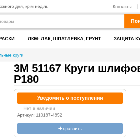
жного дня, крім неділі.
Контакты
По
РАСКИ
ЛКМ: ЛАК, ШПАТЛЕВКА, ГРУНТ
ЗАЩИТА К
ьные круги
3M 51167 Круги шлифо
P180
Уведомить о поступлении
Нет в наличии
Артикул: 110187-4852
сравнить