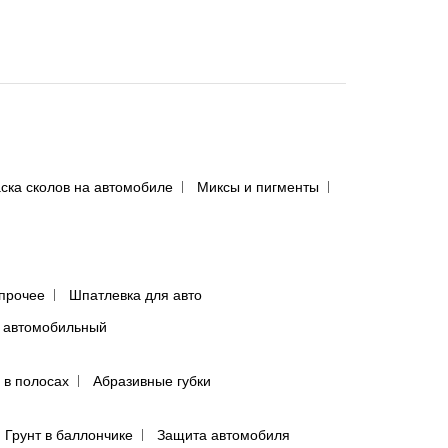
ска сколов на автомобиле
Миксы и пигменты
прочее
Шпатлевка для авто
 автомобильный
 в полосах
Абразивные губки
Грунт в баллончике
Защита автомобиля