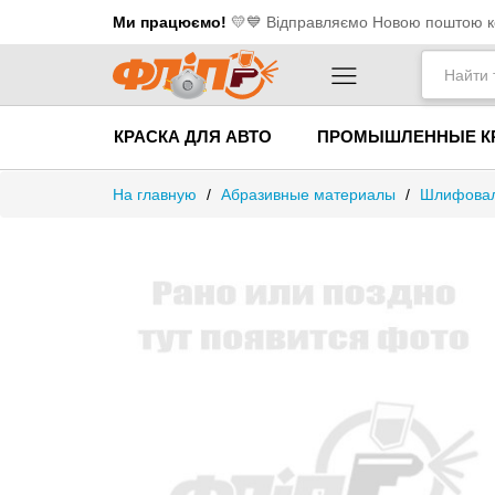
Ми працюємо!
💛​💙 Відправляємо Новою поштою ко
КРАСКА ДЛЯ АВТО
ПРОМЫШЛЕННЫЕ К
На главную
/
Абразивные материалы
/
Шлифовал