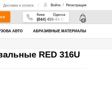
/
Доставка и оплата
Войти
Регистрация
Киев
Одесса
иск
(044) 498-44-89
0
УЗОВА АВТО
АБРАЗИВНЫЕ МАТЕРИАЛЫ
вальные RED 316U