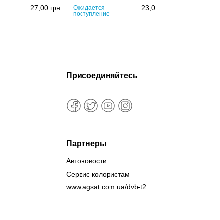
27,00
грн
23,00
грн
Ожидается
Ожидается
поступление
поступлени
Присоединяйтесь
Партнеры
Автоновости
Сервис колористам
www.agsat.com.ua/dvb-t2