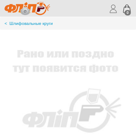
0
<
Шлифовальные круги