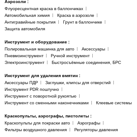
Аэрозоли
:
Флуоресцентная краска в баллончиках
Автомобильная химия
Краска в аэрозоле
Антигравийные покрытия
Грунт в баллончике
Защита автомобиля
Инструмент и оборудование
:
Полировальная машинка для авто
Аксессуары
Пневмоинструмент
Ручной инструмент
Электроинструмент
Быстросъёмные соединения, БРС
Инструмент для удаления вмятин
:
Аксессуары ПДР
Заглушки, клипсы для отверстий
Инструмент PDR поштучно
Инструмент с поворотной рукоятью
Инструмент со сменными наконечниками
Клеевые системы
Краскопульты, аэрографы, пистолеты
:
Краскопульты для покраски авто
Аэрографы
Фильтры воздушного давления
Регуляторы давления