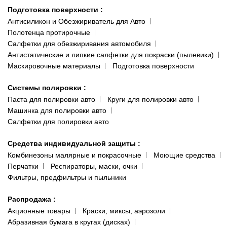
Подготовка поверхности
:
Антисиликон и Обезжириватель для Авто
Полотенца протирочные
Салфетки для обезжиривания автомобиля
Антистатические и липкие салфетки для покраски (пылевики)
Маскировочные материалы
Подготовка поверхности
Системы полировки
:
Паста для полировки авто
Круги для полировки авто
Машинка для полировки авто
Салфетки для полировки авто
Средства индивидуальной защиты
:
Комбинезоны малярные и покрасочные
Моющие средства
Перчатки
Респираторы, маски, очки
Фильтры, предфильтры и пыльники
Распродажа
:
Акционные товары
Краски, миксы, аэрозоли
Абразивная бумага в кругах (дисках)