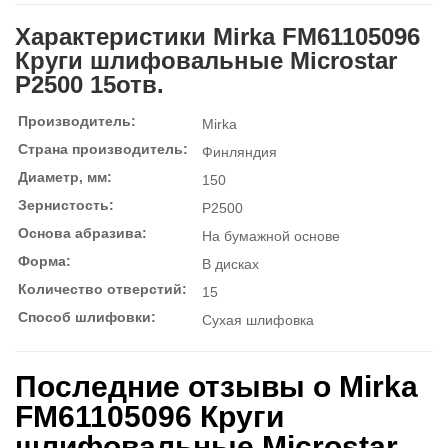
Характеристики Mirka FM61105096
Круги шлифовальные Microstar
P2500 15отв.
Производитель:
Mirka
Страна производитель:
Финляндия
Диаметр, мм:
150
Зернистость:
P2500
Основа абразива:
На бумажной основе
Форма:
В дисках
Количество отверстий:
15
Способ шлифовки:
Сухая шлифовка
Последние отзывы о Mirka
FM61105096 Круги
шлифовальные Microstar