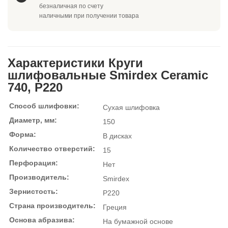
безналичная по счету
наличными при получении товара
Характеристики Круги
шлифовальные Smirdex Ceramic
740, P220
Способ шлифовки:
Сухая шлифовка
Диаметр, мм:
150
Форма:
В дисках
Количество отверстий:
15
Перфорация:
Нет
Производитель:
Smirdex
Зернистость:
P220
Страна производитель:
Греция
Основа абразива:
На бумажной основе