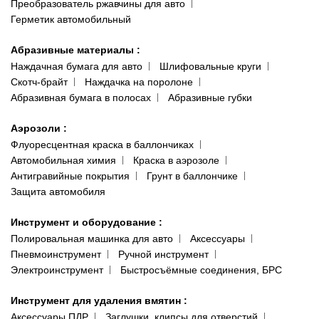
Преобразователь ржавчины для авто
Герметик автомобильный
Абразивные материалы
:
Наждачная бумага для авто
Шлифовальные круги
Скотч-брайт
Наждачка на поролоне
Абразивная бумага в полосах
Абразивные губки
Аэрозоли
:
Флуоресцентная краска в баллончиках
Автомобильная химия
Краска в аэрозоле
Антигравийные покрытия
Грунт в баллончике
Защита автомобиля
Инструмент и оборудование
:
Полировальная машинка для авто
Аксессуары
Пневмоинструмент
Ручной инструмент
Электроинструмент
Быстросъёмные соединения, БРС
Инструмент для удаления вмятин
:
Аксессуары ПДР
Заглушки, клипсы для отверстий