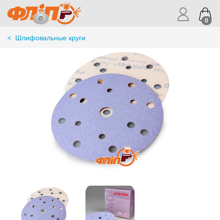
0
<
Шлифовальные круги