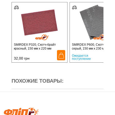
SMIRDEX P320, Cкотч-брайт
SMIRDEX P600, Cкотч-брайт
красный, 150 мм х 220 мм
серый, 150 мм х 230 мм
35,
Ожидается
32,00
грн
поступление
ПОХОЖИЕ ТОВАРЫ: