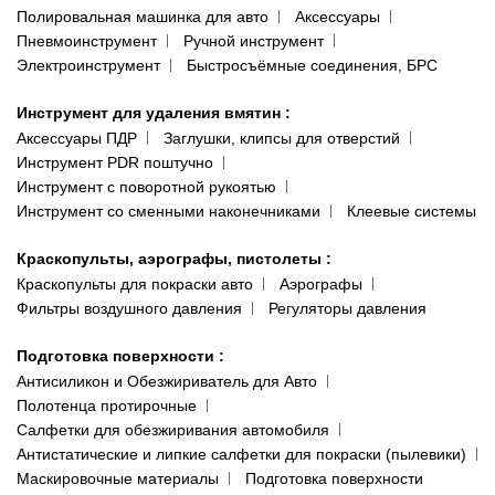
Полировальная машинка для авто
Аксессуары
Пневмоинструмент
Ручной инструмент
Электроинструмент
Быстросъёмные соединения, БРС
Инструмент для удаления вмятин
:
Аксессуары ПДР
Заглушки, клипсы для отверстий
Инструмент PDR поштучно
Инструмент с поворотной рукоятью
Инструмент со сменными наконечниками
Клеевые системы
Краскопульты, аэрографы, пистолеты
:
Краскопульты для покраски авто
Аэрографы
Фильтры воздушного давления
Регуляторы давления
Подготовка поверхности
:
Антисиликон и Обезжириватель для Авто
Полотенца протирочные
Салфетки для обезжиривания автомобиля
Антистатические и липкие салфетки для покраски (пылевики)
Маскировочные материалы
Подготовка поверхности