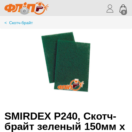
0
<
Скотч-брайт
SMIRDEX P240, Скотч-
брайт зеленый 150мм х