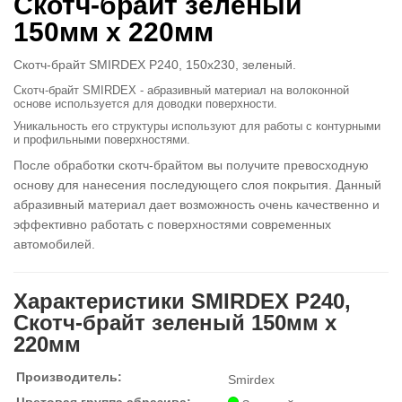
Скотч-брайт зеленый
150мм х 220мм
Cкотч-брайт SMIRDEX P240, 150х230, зеленый.
Скотч-брайт SMIRDEX - абразивный материал на волоконной
основе используется для доводки поверхности.
Уникальность его структуры используют для работы с контурными
и профильными поверхностями.
После обработки скотч-брайтом вы получите превосходную
основу для нанесения последующего слоя покрытия. Данный
абразивный материал дает возможность очень качественно и
эффективно работать с поверхностями современных
автомобилей.
Характеристики SMIRDEX P240,
Скотч-брайт зеленый 150мм х
220мм
Производитель:
Smirdex
Цветовая группа абразива: