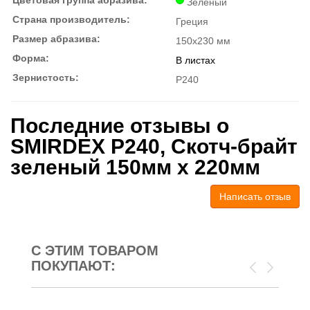
Зеленый
Страна производитель:
Греция
Размер абразива:
150х230 мм
Форма:
В листах
Зернистость:
P240
Последние отзывы о
SMIRDEX P240, Скотч-брайт
зеленый 150мм х 220мм
Написать отзыв
С ЭТИМ ТОВАРОМ
ПОКУПАЮТ: