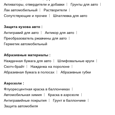
Активаторы, отвердители и добавки
Грунты для авто
Лак автомобильный
Растворители
Сопутствующие и прочее
Шпатлевка для авто
Защита кузова авто
:
Антигравий для авто
Антикор для авто
Преобразователь ржавчины для авто
Герметик автомобильный
Абразивные материалы
:
Наждачная бумага для авто
Шлифовальные круги
Скотч-брайт
Наждачка на поролоне
Абразивная бумага в полосах
Абразивные губки
Аэрозоли
:
Флуоресцентная краска в баллончиках
Автомобильная химия
Краска в аэрозоле
Антигравийные покрытия
Грунт в баллончике
Защита автомобиля