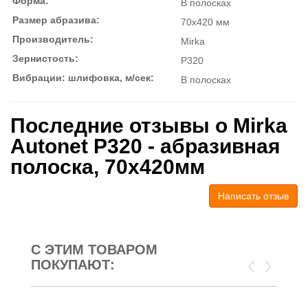
Форма:
В полосках
Размер абразива:
70x420 мм
Производитель:
Mirka
Зернистость:
P320
Вибрации: шлифовка, м/сек:
В полосках
Последние отзывы о Mirka
Autonet P320 - абразивная
полоска, 70x420мм
Написать отзыв
С ЭТИМ ТОВАРОМ
ПОКУПАЮТ: