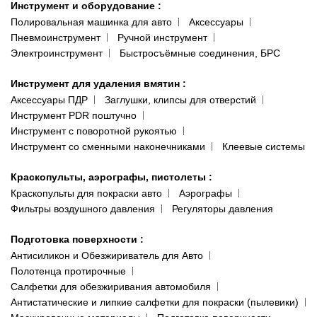
Инструмент и оборудование
:
Полировальная машинка для авто
Аксессуары
Пневмоинструмент
Ручной инструмент
Электроинструмент
Быстросъёмные соединения, БРС
Инструмент для удаления вмятин
:
Аксессуары ПДР
Заглушки, клипсы для отверстий
Инструмент PDR поштучно
Инструмент с поворотной рукоятью
Инструмент со сменными наконечниками
Клеевые системы
Краскопульты, аэрографы, пистолеты
:
Краскопульты для покраски авто
Аэрографы
Фильтры воздушного давления
Регуляторы давления
Подготовка поверхности
:
Антисиликон и Обезжириватель для Авто
Полотенца протирочные
Салфетки для обезжиривания автомобиля
Антистатические и липкие салфетки для покраски (пылевики)