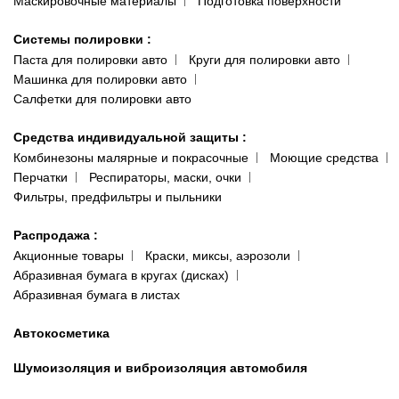
Маскировочные материалы
Подготовка поверхности
Системы полировки
:
Паста для полировки авто
Круги для полировки авто
Машинка для полировки авто
Салфетки для полировки авто
Средства индивидуальной защиты
:
Комбинезоны малярные и покрасочные
Моющие средства
Перчатки
Респираторы, маски, очки
Фильтры, предфильтры и пыльники
Распродажа
:
Акционные товары
Краски, миксы, аэрозоли
Абразивная бумага в кругах (дисках)
Абразивная бумага в листах
Автокосметика
Шумоизоляция и виброизоляция автомобиля