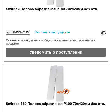
Smirdex Полоса абразивная P180 70x420мм без отв.
Ожидается поступление
арт. 109568-3295
Оставьте заявку и мы сообщим как только товар появится в
продаже
Уведомить о поступлении
Smirdex 510 Полоса абразивная P100 70x420мм без отв.