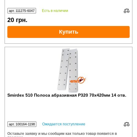
Есть в наличии
арт. 111275-6047
20
грн.
Купить
Smirdex 510 Полоса абразивная P320 70x420мм 14 отв.
Ожидается поступление
арт. 100164-1198
Оставьте заявку и мы сообщим как только товар появится в