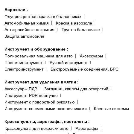
Аэрозоли
:
Флуоресцентная краска в баллончиках
Автомобильная химия
Краска в аэрозоле
Антигравийные покрытия
Грунт в баллончике
Защита автомобиля
Инструмент и оборудование
:
Полировальная машинка для авто
Аксессуары
Пневмоинструмент
Ручной инструмент
Электроинструмент
Быстросъёмные соединения, БРС
Инструмент для удаления вмятин
:
Аксессуары ПДР
Заглушки, клипсы для отверстий
Инструмент PDR поштучно
Инструмент с поворотной рукоятью
Инструмент со сменными наконечниками
Клеевые системы
Краскопульты, аэрографы, пистолеты
:
Краскопульты для покраски авто
Аэрографы