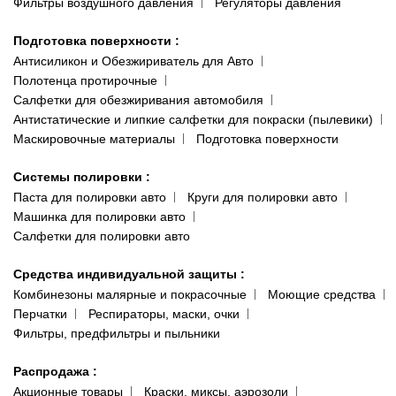
Фильтры воздушного давления
Регуляторы давления
Подготовка поверхности
:
Антисиликон и Обезжириватель для Авто
Полотенца протирочные
Салфетки для обезжиривания автомобиля
Антистатические и липкие салфетки для покраски (пылевики)
Маскировочные материалы
Подготовка поверхности
Системы полировки
:
Паста для полировки авто
Круги для полировки авто
Машинка для полировки авто
Салфетки для полировки авто
Средства индивидуальной защиты
:
Комбинезоны малярные и покрасочные
Моющие средства
Перчатки
Респираторы, маски, очки
Фильтры, предфильтры и пыльники
Распродажа
:
Акционные товары
Краски, миксы, аэрозоли