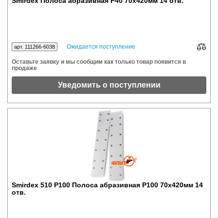
Smirdex Полоса абразивная P40 70x420мм 14 отв.
Ожидается поступление
арт. 111266-6038
Оставьте заявку и мы сообщим как только товар появится в
продаже
Уведомить о поступлении
Smirdex 510 P100 Полоса абразивная P100 70x420мм 14
отв.