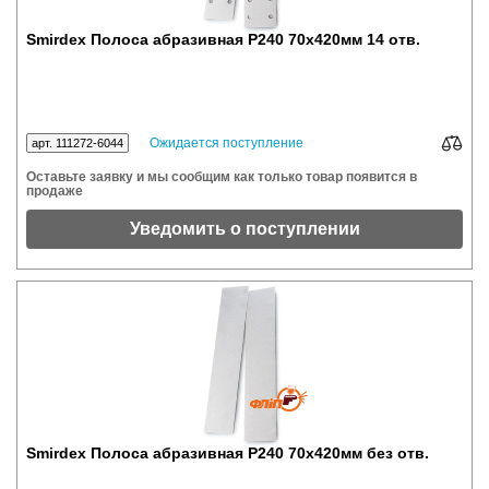
Smirdex Полоса абразивная P240 70x420мм 14 отв.
Ожидается поступление
арт. 111272-6044
Оставьте заявку и мы сообщим как только товар появится в
продаже
Уведомить о поступлении
Smirdex Полоса абразивная P240 70x420мм без отв.