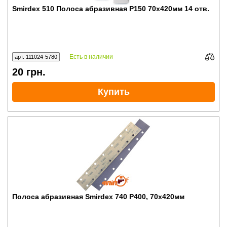
Smirdex 510 Полоса абразивная P150 70x420мм 14 отв.
Есть в наличии
арт. 111024-5780
20
грн.
Купить
Полоса абразивная Smirdex 740 P400, 70x420мм