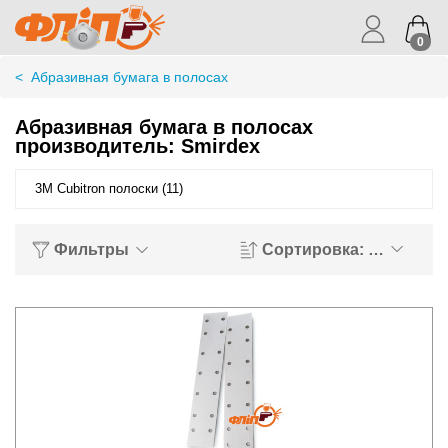
0
<
Абразивная бумага в полосах
Абразивная бумага в полосах
производитель: Smirdex
3M Cubitron полоски (11)
Фильтры
Сортировка: Хиты пр