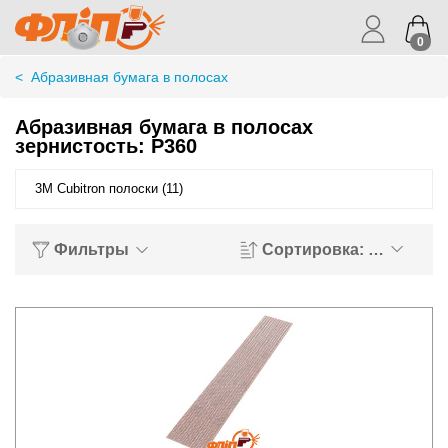
0
<
Абразивная бумага в полосах
Абразивная бумага в полосах
зернистость: P360
3M Cubitron полоски (11)
Фильтры
Сортировка: Хиты пр