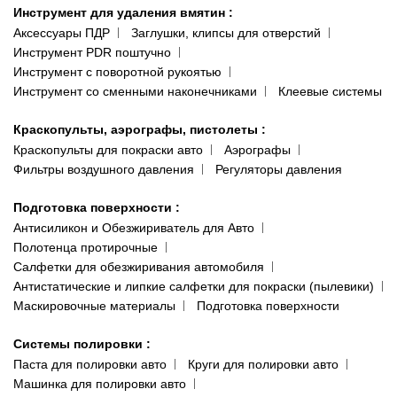
Инструмент для удаления вмятин
:
Аксессуары ПДР
Заглушки, клипсы для отверстий
Инструмент PDR поштучно
Инструмент с поворотной рукоятью
Инструмент со сменными наконечниками
Клеевые системы
Краскопульты, аэрографы, пистолеты
:
Краскопульты для покраски авто
Аэрографы
Фильтры воздушного давления
Регуляторы давления
Подготовка поверхности
:
Антисиликон и Обезжириватель для Авто
Полотенца протирочные
Салфетки для обезжиривания автомобиля
Антистатические и липкие салфетки для покраски (пылевики)
Маскировочные материалы
Подготовка поверхности
Системы полировки
:
Паста для полировки авто
Круги для полировки авто
Машинка для полировки авто