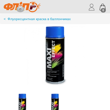
0
<
Флуоресцентная краска в баллончиках