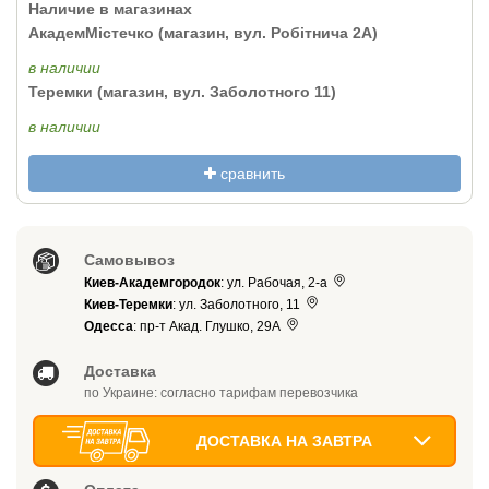
Наличие в магазинах
АкадемМістечко (магазин, вул. Робітнича 2А)
в наличии
Теремки (магазин, вул. Заболотного 11)
в наличии
сравнить
Самовывоз
Киев-Академгородок
: ул. Рабочая, 2-а
Киев-Теремки
: ул. Заболотного, 11
Одесса
: пр-т Акад. Глушко, 29А
Доставка
по Украине: согласно тарифам перевозчика
ДОСТАВКА НА ЗАВТРА