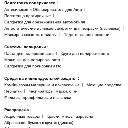
Подготовка поверхности
:
Антисиликон и Обезжириватель для Авто
Полотенца протирочные
Салфетки для обезжиривания автомобиля
Антистатические и липкие салфетки для покраски (пылевики)
Маскировочные материалы
Подготовка поверхности
Системы полировки
:
Паста для полировки авто
Круги для полировки авто
Машинка для полировки авто
Салфетки для полировки авто
Средства индивидуальной защиты
:
Комбинезоны малярные и покрасочные
Моющие средства
Перчатки
Респираторы, маски, очки
Фильтры, предфильтры и пыльники
Распродажа
:
Акционные товары
Краски, миксы, аэрозоли
Абразивная бумага в кругах (дисках)