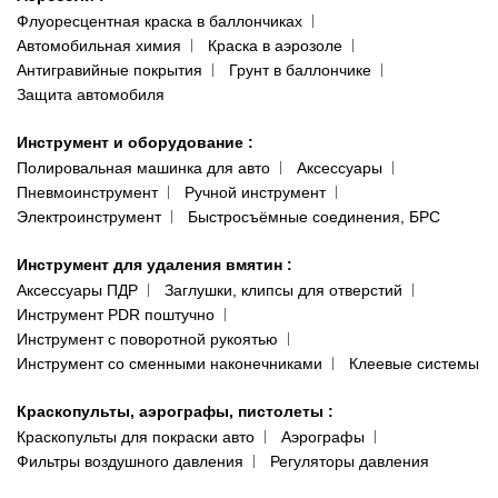
Флуоресцентная краска в баллончиках
Автомобильная химия
Краска в аэрозоле
Антигравийные покрытия
Грунт в баллончике
Защита автомобиля
Инструмент и оборудование
:
Полировальная машинка для авто
Аксессуары
Пневмоинструмент
Ручной инструмент
Электроинструмент
Быстросъёмные соединения, БРС
Инструмент для удаления вмятин
:
Аксессуары ПДР
Заглушки, клипсы для отверстий
Инструмент PDR поштучно
Инструмент с поворотной рукоятью
Инструмент со сменными наконечниками
Клеевые системы
Краскопульты, аэрографы, пистолеты
:
Краскопульты для покраски авто
Аэрографы
Фильтры воздушного давления
Регуляторы давления