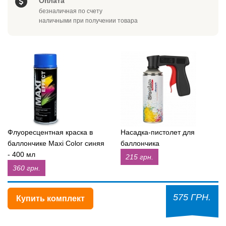
Оплата
безналичная по счету
наличными при получении товара
Флуоресцентная краска в
Насадка-пистолет для
баллончике Maxi Color синяя
баллончика
- 400 мл
215 грн.
360 грн.
575 ГРН.
Купить комплект