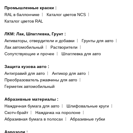
Гарантии и возврат
Промышленные краски
:
RAL в баллончике
Каталог цветов NCS
Каталог цветов RAL
ЛКМ: Лак, Шпатлевка, Грунт
:
Активаторы, отвердители и добавки
Грунты для авто
Лак автомобильный
Растворители
Сопутствующие и прочее
Шпатлевка для авто
Защита кузова авто
:
Антигравий для авто
Антикор для авто
Преобразователь ржавчины для авто
Герметик автомобильный
Абразивные материалы
:
Наждачная бумага для авто
Шлифовальные круги
Скотч-брайт
Наждачка на поролоне
Абразивная бумага в полосах
Абразивные губки
Аэрозоли
: