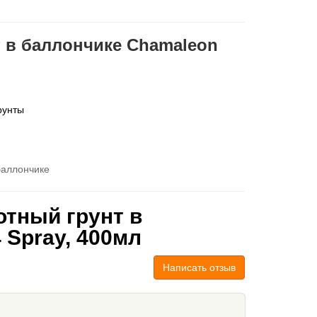
 в баллончике Chamaleon
рунты
баллончике
тный грунт в
 Spray, 400мл
Написать отзыв