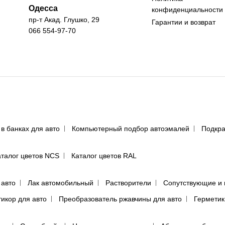
Одесса
конфиденциальности
пр-т Акад. Глушко, 29
Гарантии и возврат
066 554-97-70
 в банках для авто
Компьютерный подбор автоэмалей
Подкра
аталог цветов NCS
Каталог цветов RAL
 авто
Лак автомобильный
Растворители
Сопутствующие и 
тикор для авто
Преобразователь ржавчины для авто
Герметик