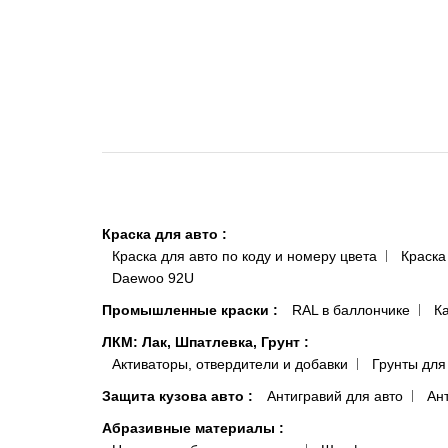
Краска для авто
:
Краска для авто по коду и номеру цвета
Краска
Daewoo 92U
Промышленные краски
:
RAL в баллончике
К
ЛКМ: Лак, Шпатлевка, Грунт
:
Активаторы, отвердители и добавки
Грунты для
Защита кузова авто
:
Антигравий для авто
Ан
Абразивные материалы
: