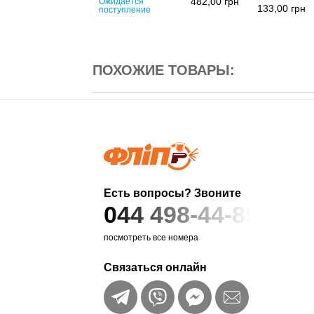
482,00
грн
Ожидается
133,00
грн
поступление
ПОХОЖИЕ ТОВАРЫ:
Есть вопросы? Звоните
044 498-44-89
посмотреть все номера
Связаться онлайн