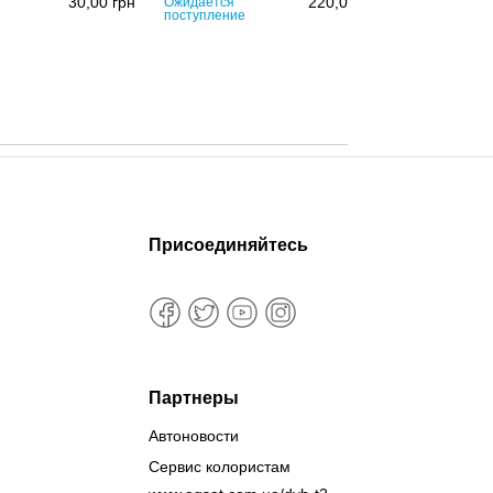
30,00
грн
220,00
грн
Ожидается
поступление
Присоединяйтесь
Партнеры
Автоновости
Сервис колористам