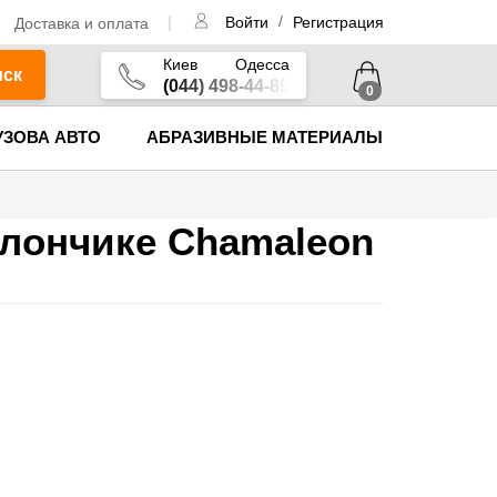
/
Доставка и оплата
Войти
Регистрация
Киев
Одесса
иск
(044) 498-44-89
0
УЗОВА АВТО
АБРАЗИВНЫЕ МАТЕРИАЛЫ
ллончике Chamaleon