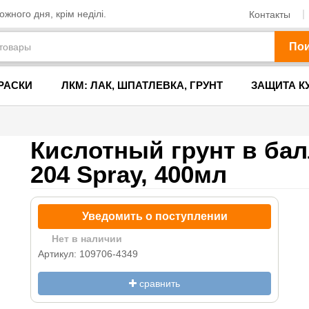
жного дня, крім неділі.
Контакты
По
РАСКИ
ЛКМ: ЛАК, ШПАТЛЕВКА, ГРУНТ
ЗАЩИТА К
Кислотный грунт в ба
204 Spray, 400мл
Уведомить о поступлении
Нет в наличии
Артикул: 109706-4349
сравнить