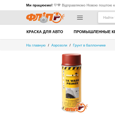
Ми працюємо!
💛​💙 Відправляємо Новою поштою ко
КРАСКА ДЛЯ АВТО
ПРОМЫШЛЕННЫЕ К
На главную
/
Аэрозоли
/
Грунт в баллончике