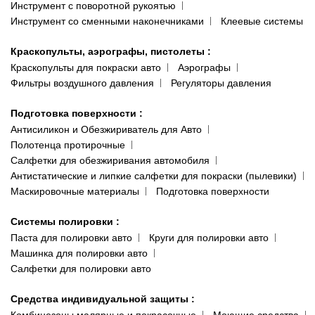
Инструмент с поворотной рукоятью
Инструмент со сменными наконечниками
Клеевые системы
Краскопульты, аэрографы, пистолеты
:
Краскопульты для покраски авто
Аэрографы
Фильтры воздушного давления
Регуляторы давления
Подготовка поверхности
:
Антисиликон и Обезжириватель для Авто
Полотенца протирочные
Салфетки для обезжиривания автомобиля
Антистатические и липкие салфетки для покраски (пылевики)
Маскировочные материалы
Подготовка поверхности
Системы полировки
:
Паста для полировки авто
Круги для полировки авто
Машинка для полировки авто
Салфетки для полировки авто
Средства индивидуальной защиты
: