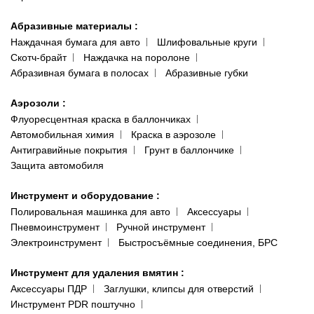
Абразивные материалы
:
Наждачная бумага для авто
Шлифовальные круги
Скотч-брайт
Наждачка на поролоне
Абразивная бумага в полосах
Абразивные губки
Аэрозоли
:
Флуоресцентная краска в баллончиках
Автомобильная химия
Краска в аэрозоле
Антигравийные покрытия
Грунт в баллончике
Защита автомобиля
Инструмент и оборудование
:
Полировальная машинка для авто
Аксессуары
Пневмоинструмент
Ручной инструмент
Электроинструмент
Быстросъёмные соединения, БРС
Инструмент для удаления вмятин
:
Аксессуары ПДР
Заглушки, клипсы для отверстий
Инструмент PDR поштучно