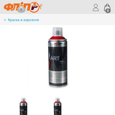
0
<
Краска в аэрозоле