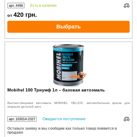
Есть в наличии
арт. 4496
420
грн.
от
Выбрать
Mobihel 100 Триумф 1л – базовая автоэмаль
Высокоглянцевая автоэмаль MOBIHEL HELIOS, автомобильная краска для
покраски деталей авто
Ожидается поступление
арт. 103014-2327
Оставьте заявку и мы сообщим как только товар появится в
продаже