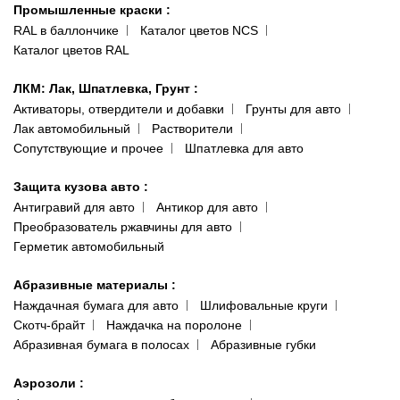
Промышленные краски
:
RAL в баллончике
Каталог цветов NCS
Каталог цветов RAL
ЛКМ: Лак, Шпатлевка, Грунт
:
Активаторы, отвердители и добавки
Грунты для авто
Лак автомобильный
Растворители
Сопутствующие и прочее
Шпатлевка для авто
Защита кузова авто
:
Антигравий для авто
Антикор для авто
Преобразователь ржавчины для авто
Герметик автомобильный
Абразивные материалы
:
Наждачная бумага для авто
Шлифовальные круги
Скотч-брайт
Наждачка на поролоне
Абразивная бумага в полосах
Абразивные губки
Аэрозоли
: