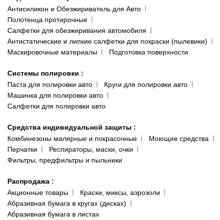
Антисиликон и Обезжириватель для Авто
Полотенца протирочные
Салфетки для обезжиривания автомобиля
Антистатические и липкие салфетки для покраски (пылевики)
Маскировочные материалы
Подготовка поверхности
Системы полировки
:
Паста для полировки авто
Круги для полировки авто
Машинка для полировки авто
Салфетки для полировки авто
Средства индивидуальной защиты
:
Комбинезоны малярные и покрасочные
Моющие средства
Перчатки
Респираторы, маски, очки
Фильтры, предфильтры и пыльники
Распродажа
:
Акционные товары
Краски, миксы, аэрозоли
Абразивная бумага в кругах (дисках)
Абразивная бумага в листах