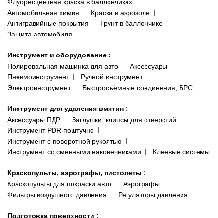
Флуоресцентная краска в баллончиках
Автомобильная химия
Краска в аэрозоле
Антигравийные покрытия
Грунт в баллончике
Защита автомобиля
Инструмент и оборудование
:
Полировальная машинка для авто
Аксессуары
Пневмоинструмент
Ручной инструмент
Электроинструмент
Быстросъёмные соединения, БРС
Инструмент для удаления вмятин
:
Аксессуары ПДР
Заглушки, клипсы для отверстий
Инструмент PDR поштучно
Инструмент с поворотной рукоятью
Инструмент со сменными наконечниками
Клеевые системы
Краскопульты, аэрографы, пистолеты
:
Краскопульты для покраски авто
Аэрографы
Фильтры воздушного давления
Регуляторы давления
Подготовка поверхности
: