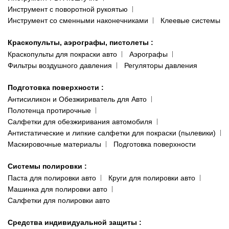
Инструмент с поворотной рукоятью
Инструмент со сменными наконечниками
Клеевые системы
Краскопульты, аэрографы, пистолеты
:
Краскопульты для покраски авто
Аэрографы
Фильтры воздушного давления
Регуляторы давления
Подготовка поверхности
:
Антисиликон и Обезжириватель для Авто
Полотенца протирочные
Салфетки для обезжиривания автомобиля
Антистатические и липкие салфетки для покраски (пылевики)
Маскировочные материалы
Подготовка поверхности
Системы полировки
:
Паста для полировки авто
Круги для полировки авто
Машинка для полировки авто
Салфетки для полировки авто
Средства индивидуальной защиты
: