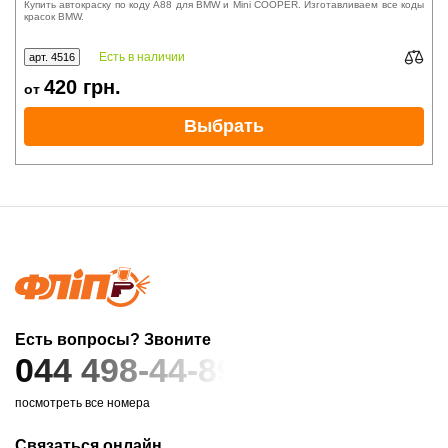
Купить автокраску по коду A88 для BMW и Mini COOPER. Изготавливаем все коды
красок BMW.
Есть в наличии
арт. 4516
420
грн.
от
Выбрать
Есть вопросы? Звоните
044 498-44-89
посмотреть все номера
Связаться онлайн