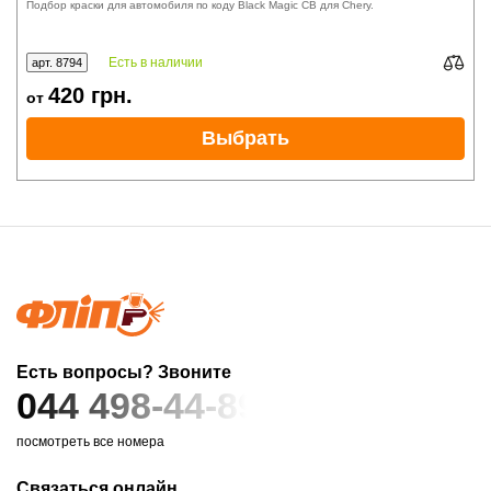
Подбор краски для автомобиля по коду Black Magic CB для Chery.
Есть в наличии
арт. 8794
420
грн.
от
Выбрать
Есть вопросы? Звоните
044 498-44-89
посмотреть все номера
Связаться онлайн