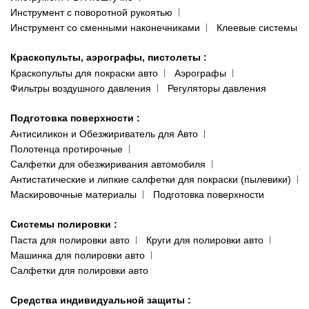
Инструмент с поворотной рукоятью
Инструмент со сменными наконечниками
Клеевые системы
Краскопульты, аэрографы, пистолеты
:
Краскопульты для покраски авто
Аэрографы
Фильтры воздушного давления
Регуляторы давления
Подготовка поверхности
:
Антисиликон и Обезжириватель для Авто
Полотенца протирочные
Салфетки для обезжиривания автомобиля
Антистатические и липкие салфетки для покраски (пылевики)
Маскировочные материалы
Подготовка поверхности
Системы полировки
:
Паста для полировки авто
Круги для полировки авто
Машинка для полировки авто
Салфетки для полировки авто
Средства индивидуальной защиты
: