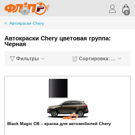
0
<
Автокраски Chery
Автокраски Chery цветовая группа:
Черная
Фильтры
Сортировка: Хиты пр
Black Magic CB – краска для автомобилей Chery