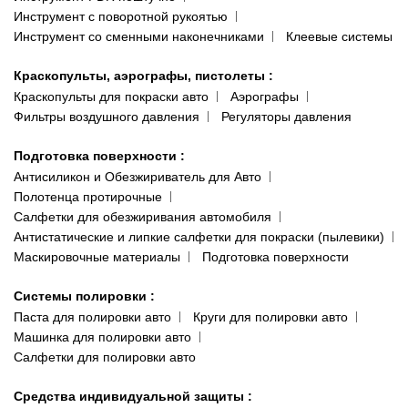
Инструмент с поворотной рукоятью
Инструмент со сменными наконечниками
Клеевые системы
Краскопульты, аэрографы, пистолеты
:
Краскопульты для покраски авто
Аэрографы
Фильтры воздушного давления
Регуляторы давления
Подготовка поверхности
:
Антисиликон и Обезжириватель для Авто
Полотенца протирочные
Салфетки для обезжиривания автомобиля
Антистатические и липкие салфетки для покраски (пылевики)
Маскировочные материалы
Подготовка поверхности
Системы полировки
:
Паста для полировки авто
Круги для полировки авто
Машинка для полировки авто
Салфетки для полировки авто
Средства индивидуальной защиты
: