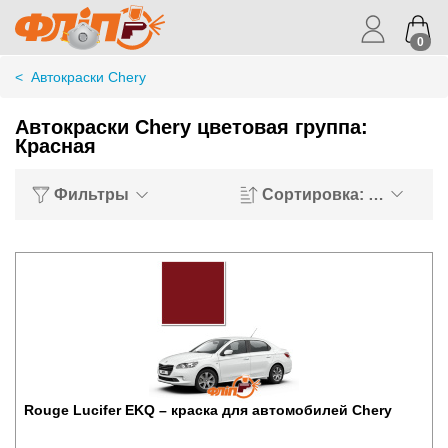
0
<
Автокраски Chery
Автокраски Chery цветовая группа:
Красная
Фильтры
Сортировка: Хиты пр
Rouge Lucifer EKQ – краска для автомобилей Chery