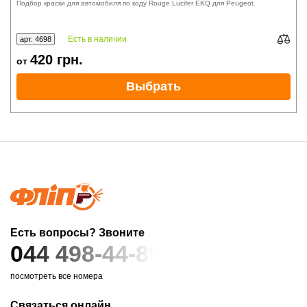
Подбор краски для автомобиля по коду Rouge Lucifer EKQ для Peugeot.
Есть в наличии
арт. 4698
420
грн.
от
Выбрать
Есть вопросы? Звоните
044 498-44-89
посмотреть все номера
Связаться онлайн