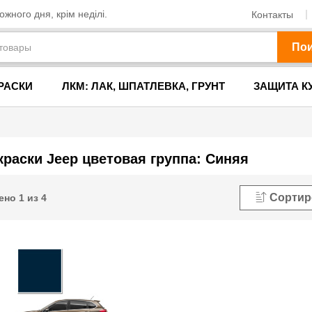
жного дня, крім неділі.
Контакты
По
РАСКИ
ЛКМ: ЛАК, ШПАТЛЕВКА, ГРУНТ
ЗАЩИТА К
краски Jeep цветовая группа: Синяя
Сортир
ено
1
из
4