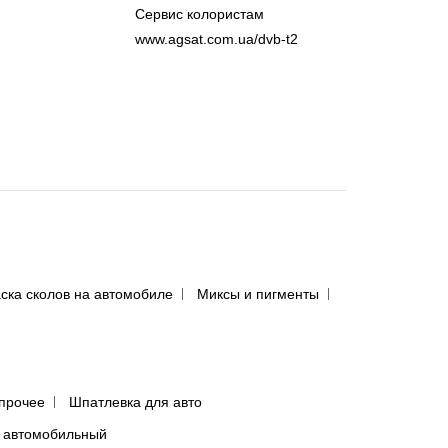
Сервис колористам
www.agsat.com.ua/dvb-t2
ска сколов на автомобиле
Миксы и пигменты
прочее
Шпатлевка для авто
 автомобильный