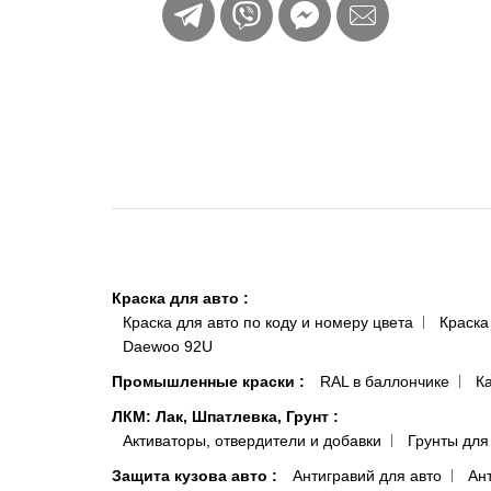
Краска для авто
:
Краска для авто по коду и номеру цвета
Краска
Daewoo 92U
Промышленные краски
:
RAL в баллончике
К
ЛКМ: Лак, Шпатлевка, Грунт
:
Активаторы, отвердители и добавки
Грунты для
Защита кузова авто
:
Антигравий для авто
Ан