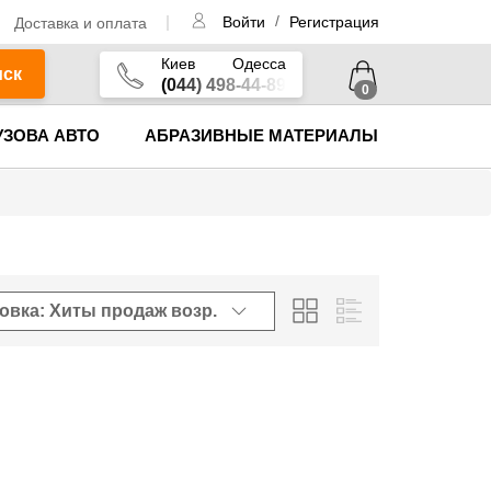
/
Доставка и оплата
Войти
Регистрация
Киев
Одесса
иск
(044) 498-44-89
0
УЗОВА АВТО
АБРАЗИВНЫЕ МАТЕРИАЛЫ
овка: Хиты продаж
возр.