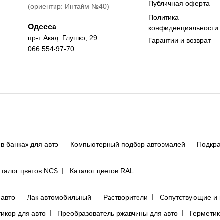
Публичная оферта
(ориентир: Интайм №40)
Политика
Одесса
конфиденциальности
пр-т Акад. Глушко, 29
Гарантии и возврат
066 554-97-70
 в банках для авто
Компьютерный подбор автоэмалей
Подкра
аталог цветов NCS
Каталог цветов RAL
 авто
Лак автомобильный
Растворители
Сопутствующие и 
тикор для авто
Преобразователь ржавчины для авто
Герметик