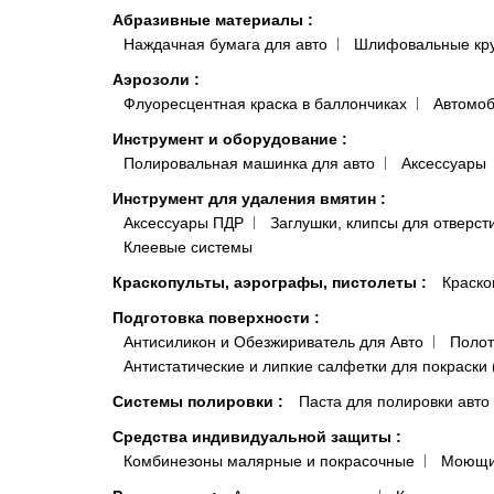
Абразивные материалы
:
Наждачная бумага для авто
Шлифовальные кр
Аэрозоли
:
Флуоресцентная краска в баллончиках
Автомоб
Инструмент и оборудование
:
Полировальная машинка для авто
Аксессуары
Инструмент для удаления вмятин
:
Аксессуары ПДР
Заглушки, клипсы для отверст
Клеевые системы
Краскопульты, аэрографы, пистолеты
:
Краско
Подготовка поверхности
:
Антисиликон и Обезжириватель для Авто
Полот
Антистатические и липкие салфетки для покраски 
Системы полировки
:
Паста для полировки авто
Средства индивидуальной защиты
:
Комбинезоны малярные и покрасочные
Моющи