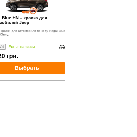
 Blue HN – краска для
мобилей Jeep
краски для автомобиля по коду Regal Blue
Chery.
Есть в наличии
694
20
грн.
Выбрать