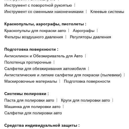
Инструмент с поворотной рукоятью
Инструмент со сменными наконечниками
Клеевые системы
Краскопульты, аэрографы, пистолеты
:
Краскопульты для покраски авто
Аэрографы
Фильтры воздушного давления
Регуляторы давления
Подготовка поверхности
:
Антисиликон и Обезжириватель для Авто
Полотенца протирочные
Салфетки для обезжиривания автомобиля
Антистатические и липкие салфетки для покраски (пылевики)
Маскировочные материалы
Подготовка поверхности
Системы полировки
:
Паста для полировки авто
Круги для полировки авто
Машинка для полировки авто
Салфетки для полировки авто
Средства индивидуальной защиты
: