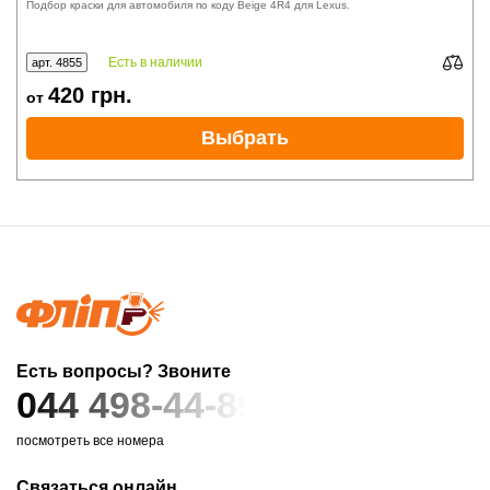
Подбор краски для автомобиля по коду Beige 4R4 для Lexus.
Есть в наличии
арт. 4855
420
грн.
от
Выбрать
Есть вопросы? Звоните
044 498-44-89
посмотреть все номера
Связаться онлайн