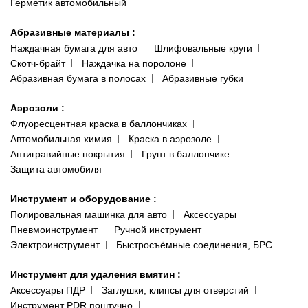
Герметик автомобильный
Абразивные материалы
:
Наждачная бумага для авто
Шлифовальные круги
Скотч-брайт
Наждачка на поролоне
Абразивная бумага в полосах
Абразивные губки
Аэрозоли
:
Флуоресцентная краска в баллончиках
Автомобильная химия
Краска в аэрозоле
Антигравийные покрытия
Грунт в баллончике
Защита автомобиля
Инструмент и оборудование
:
Полировальная машинка для авто
Аксессуары
Пневмоинструмент
Ручной инструмент
Электроинструмент
Быстросъёмные соединения, БРС
Инструмент для удаления вмятин
:
Аксессуары ПДР
Заглушки, клипсы для отверстий
Инструмент PDR поштучно