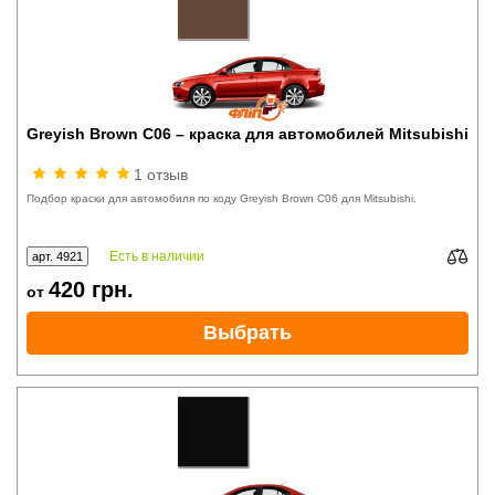
Greyish Brown C06 – краска для автомобилей Mitsubishi
1 отзыв
Подбор краски для автомобиля по коду Greyish Brown C06 для Mitsubishi.
Есть в наличии
арт. 4921
420
грн.
от
Выбрать