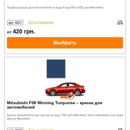
Подбор краски для автомобиля по коду Kage Blue A56 для Mitsubishi.
Есть в наличии
арт. 4917
420
грн.
от
Выбрать
Mitsubishi F06 Winning Turquoise – краска для
автомобилей
Купить автомобильную краску по коду F06 для Mitsubishi. Изготавливаем все коды
красок Mitsubishi.