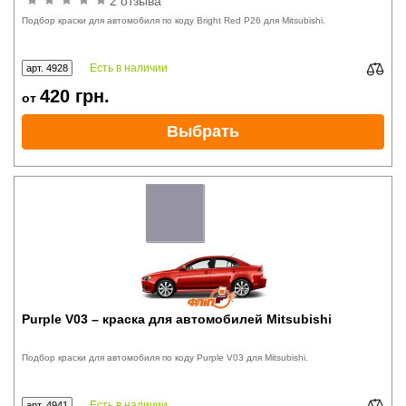
2 отзыва
Подбор краски для автомобиля по коду Bright Red P26 для Mitsubishi.
Есть в наличии
арт. 4928
420
грн.
от
Выбрать
Purple V03 – краска для автомобилей Mitsubishi
Подбор краски для автомобиля по коду Purple V03 для Mitsubishi.
Есть в наличии
арт. 4941