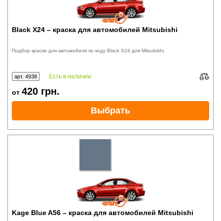
Black X24 – краска для автомобилей Mitsubishi
Подбор краски для автомобиля по коду Black X24 для Mitsubishi.
Есть в наличии
арт. 4938
420
грн.
от
Выбрать
Kage Blue A56 – краска для автомобилей Mitsubishi