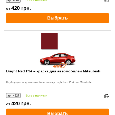
Есть в наличии
арт. 4562
420
грн.
от
Выбрать
Bright Red P34 – краска для автомобилей Mitsubishi
Подбор краски для автомобиля по коду Bright Red P34 для Mitsubishi.
Есть в наличии
арт. 4927
420
грн.
от
Выбрать