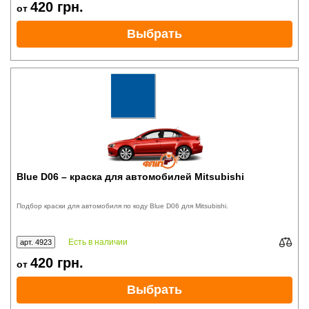
420
грн.
от
Выбрать
Blue D06 – краска для автомобилей Mitsubishi
Подбор краски для автомобиля по коду Blue D06 для Mitsubishi.
Есть в наличии
арт. 4923
420
грн.
от
Выбрать