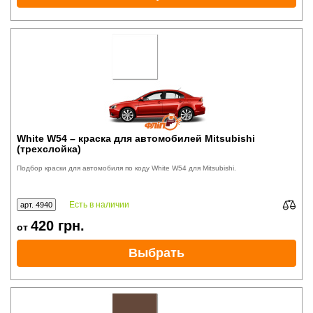
White W54 – краска для автомобилей Mitsubishi
(трехслойка)
Подбор краски для автомобиля по коду White W54 для Mitsubishi.
Есть в наличии
арт. 4940
420
грн.
от
Выбрать