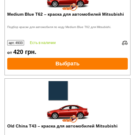
Medium Blue T62 – краска для автомобилей Mitsubishi
Подбор краски для автомобиля по коду Medium Blue T62 для Mitsubishi.
Есть в наличии
арт. 4933
420
грн.
от
Выбрать
Old China T43 – краска для автомобилей Mitsubishi