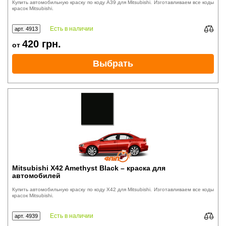
Купить автомобильную краску по коду A39 для Mitsubishi. Изготавливаем все коды
красок Mitsubishi.
Есть в наличии
арт. 4913
420
грн.
от
Выбрать
Mitsubishi X42 Amethyst Black – краска для
автомобилей
Купить автомобильную краску по коду X42 для Mitsubishi. Изготавливаем все коды
красок Mitsubishi.
Есть в наличии
арт. 4939