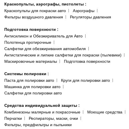
Краскопульты, аэрографы, пистолеты
:
Краскопульты для покраски авто
Аэрографы
Фильтры воздушного давления
Регуляторы давления
Подготовка поверхности
:
Антисиликон и Обезжириватель для Авто
Полотенца протирочные
Салфетки для обезжиривания автомобиля
Антистатические и липкие салфетки для покраски (пылевики)
Маскировочные материалы
Подготовка поверхности
Системы полировки
:
Паста для полировки авто
Круги для полировки авто
Машинка для полировки авто
Салфетки для полировки авто
Средства индивидуальной защиты
:
Комбинезоны малярные и покрасочные
Моющие средства
Перчатки
Респираторы, маски, очки
Фильтры, предфильтры и пыльники