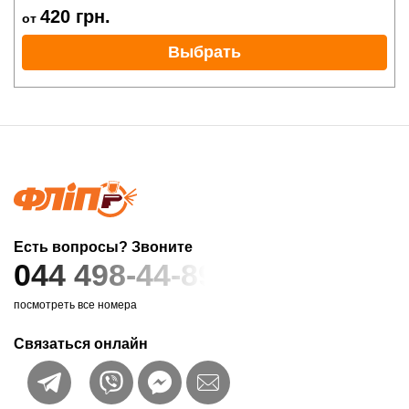
420
грн.
от
Выбрать
Есть вопросы? Звоните
044 498-44-89
посмотреть все номера
Связаться онлайн