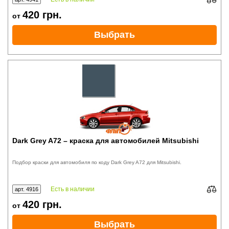
420
грн.
от
Выбрать
Dark Grey A72 – краска для автомобилей Mitsubishi
Подбор краски для автомобиля по коду Dark Grey A72 для Mitsubishi.
Есть в наличии
арт. 4916
420
грн.
от
Выбрать