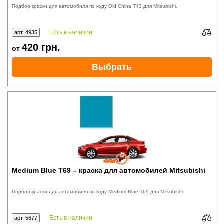
Подбор краски для автомобиля по коду Old China T43 для Mitsubishi.
Есть в наличии
арт. 4935
420
грн.
от
Выбрать
Medium Blue T69 – краска для автомобилей Mitsubishi
Подбор краски для автомобиля по коду Medium Blue T69 для Mitsubishi.
Есть в наличии
арт. 5677