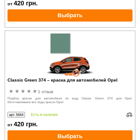
420
грн.
от
Выбрать
Classic Green 374 – краска для автомобилей Opel
1 отзыв
Подбор краски для автомобиля по коду Classic Green 374 для Opel.
Изготавливаем все коды красок Opel.
Есть в наличии
арт. 5664
420
грн.
от
Выбрать