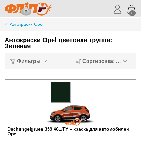
0
<
Автокраски Opel
Автокраски Opel цветовая группа:
Зеленая
Фильтры
Сортировка: Хиты пр
Dschungelgruen 359 46L/FY – краска для автомобилей
Opel