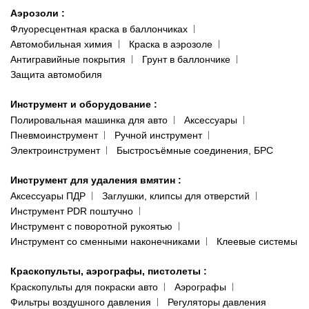
Аэрозоли
:
Флуоресцентная краска в баллончиках
Автомобильная химия
Краска в аэрозоле
Антигравийные покрытия
Грунт в баллончике
Защита автомобиля
Инструмент и оборудование
:
Полировальная машинка для авто
Аксессуары
Пневмоинструмент
Ручной инструмент
Электроинструмент
Быстросъёмные соединения, БРС
Инструмент для удаления вмятин
:
Аксессуары ПДР
Заглушки, клипсы для отверстий
Инструмент PDR поштучно
Инструмент с поворотной рукоятью
Инструмент со сменными наконечниками
Клеевые системы
Краскопульты, аэрографы, пистолеты
:
Краскопульты для покраски авто
Аэрографы
Фильтры воздушного давления
Регуляторы давления