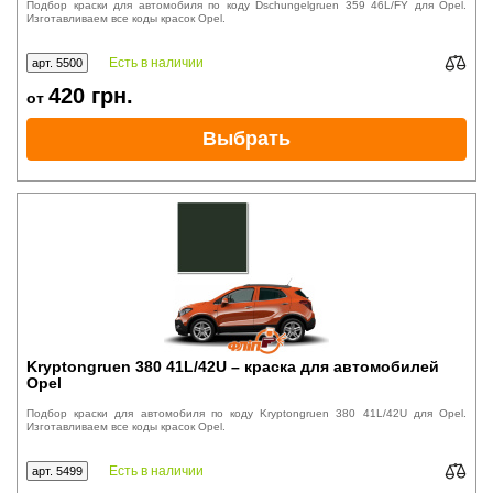
Подбор краски для автомобиля по коду Dschungelgruen 359 46L/FY для Opel.
Изготавливаем все коды красок Opel.
Есть в наличии
арт. 5500
420
грн.
от
Выбрать
Kryptongruen 380 41L/42U – краска для автомобилей
Opel
Подбор краски для автомобиля по коду Kryptongruen 380 41L/42U для Opel.
Изготавливаем все коды красок Opel.
Есть в наличии
арт. 5499