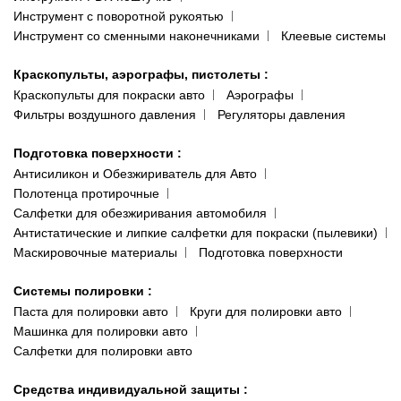
Инструмент с поворотной рукоятью
Инструмент со сменными наконечниками
Клеевые системы
Краскопульты, аэрографы, пистолеты
:
Краскопульты для покраски авто
Аэрографы
Фильтры воздушного давления
Регуляторы давления
Подготовка поверхности
:
Антисиликон и Обезжириватель для Авто
Полотенца протирочные
Салфетки для обезжиривания автомобиля
Антистатические и липкие салфетки для покраски (пылевики)
Маскировочные материалы
Подготовка поверхности
Системы полировки
:
Паста для полировки авто
Круги для полировки авто
Машинка для полировки авто
Салфетки для полировки авто
Средства индивидуальной защиты
: