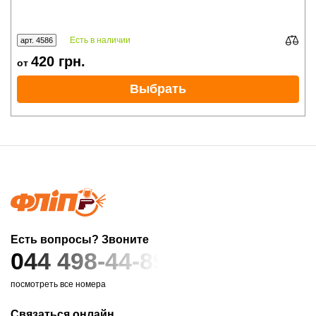
Есть в наличии
арт. 4586
420
грн.
от
Выбрать
Есть вопросы? Звоните
044 498-44-89
посмотреть все номера
Связаться онлайн