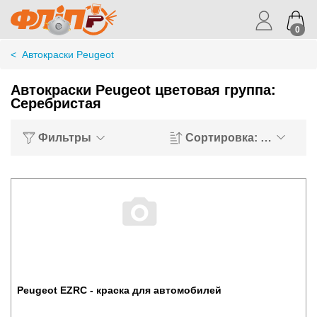
0
<
Автокраски Peugeot
Автокраски Peugeot цветовая группа:
Серебристая
Фильтры
Сортировка: Хиты пр
Peugeot EZRC - краска для автомобилей