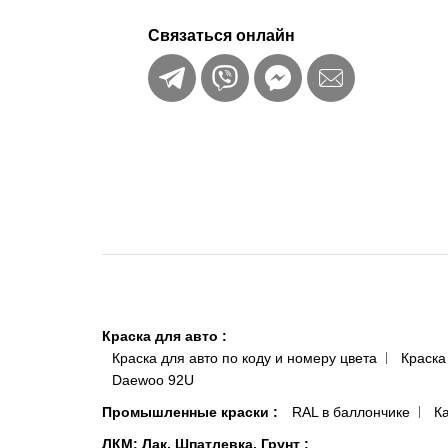
Связаться онлайн
Краска для авто
:
Краска для авто по коду и номеру цвета
Краска
Daewoo 92U
Промышленные краски
:
RAL в баллончике
К
ЛКМ: Лак, Шпатлевка, Грунт
: