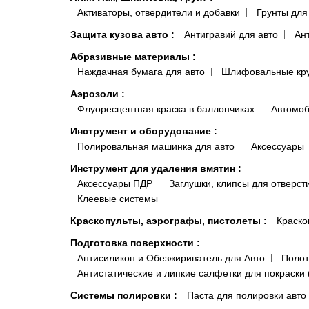
Активаторы, отвердители и добавки
Грунты для
Защита кузова авто
:
Антигравий для авто
Ан
Абразивные материалы
:
Наждачная бумага для авто
Шлифовальные кр
Аэрозоли
:
Флуоресцентная краска в баллончиках
Автомоб
Инструмент и оборудование
:
Полировальная машинка для авто
Аксессуары
Инструмент для удаления вмятин
:
Аксессуары ПДР
Заглушки, клипсы для отверст
Клеевые системы
Краскопульты, аэрографы, пистолеты
:
Краско
Подготовка поверхности
:
Антисиликон и Обезжириватель для Авто
Полот
Антистатические и липкие салфетки для покраски 
Системы полировки
:
Паста для полировки авто