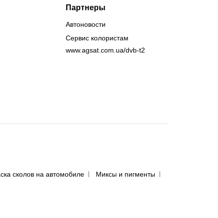
Партнеры
Автоновости
Сервис колористам
www.agsat.com.ua/dvb-t2
ска сколов на автомобиле
Миксы и пигменты