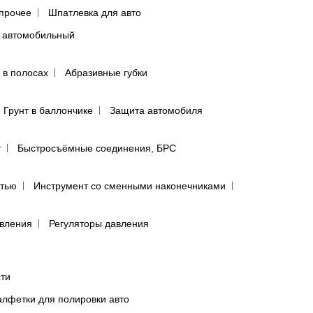
прочее
Шпатлевка для авто
 автомобильный
 в полосах
Абразивные губки
Грунт в баллончике
Защита автомобиля
т
Быстросъёмные соединения, БРС
ятью
Инструмент со сменными наконечниками
авления
Регуляторы давления
сти
лфетки для полировки авто