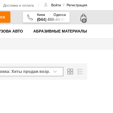
/
Доставка и оплата
Войти
Регистрация
Киев
Одесса
иск
(044) 498-44-89
0
УЗОВА АВТО
АБРАЗИВНЫЕ МАТЕРИАЛЫ
овка: Хиты продаж
возр.