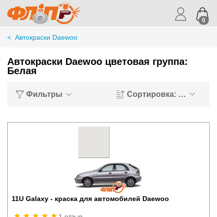
0
<
Автокраски Daewoo
Автокраски Daewoo цветовая группа:
Белая
Фильтры
Сортировка: Хиты пр
11U Galaxy - краска для автомобилей Daewoo
1 отзыв