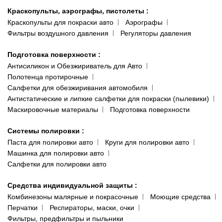
Краскопульты, аэрографы, пистолеты
:
Краскопульты для покраски авто
Аэрографы
Фильтры воздушного давления
Регуляторы давления
Подготовка поверхности
:
Антисиликон и Обезжириватель для Авто
Полотенца протирочные
Салфетки для обезжиривания автомобиля
Антистатические и липкие салфетки для покраски (пылевики)
Маскировочные материалы
Подготовка поверхности
Системы полировки
:
Паста для полировки авто
Круги для полировки авто
Машинка для полировки авто
Салфетки для полировки авто
Средства индивидуальной защиты
:
Комбинезоны малярные и покрасочные
Моющие средства
Перчатки
Респираторы, маски, очки
Фильтры, предфильтры и пыльники