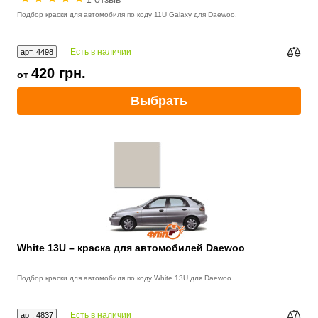
Подбор краски для автомобиля по коду 11U Galaxy для Daewoo.
Есть в наличии
арт. 4498
420
грн.
от
Выбрать
White 13U – краска для автомобилей Daewoo
Подбор краски для автомобиля по коду White 13U для Daewoo.
Есть в наличии
арт. 4837