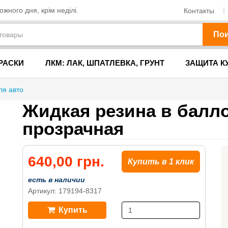
жного дня, крім неділі.
Контакты
По
РАСКИ
ЛКМ: ЛАК, ШПАТЛЕВКА, ГРУНТ
ЗАЩИТА К
ля авто
Жидкая резина в балло
прозрачная
640,00 грн.
Купить в 1 клик
есть в наличии
Артикул: 179194-8317
Купить