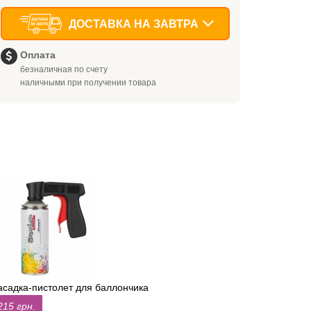
ДОСТАВКА НА ЗАВТРА
Оплата
безналичная по счету
наличными при получении товара
асадка-пистолет для баллончика
215 грн.