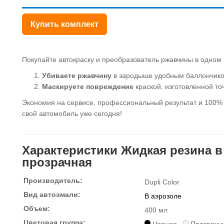
Купить комплект
Покупайте автокраску и преобразователь ржавчины в одном н
Убиваете ржавчину
в зародыше удобным баллончико
Маскируете повреждение
краской, изготовленной точ
Экономия на сервисе, профессиональный результат и 100% у
свой автомобиль уже сегодня!
Характеристики Жидкая резина в 
прозрачная
Производитель:
Dupli Color
Вид автоэмали:
В аэрозоле
Объем:
400 мл
Цветовая группа: