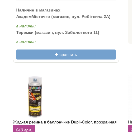
Наличие в магазинах
АкадемМістечко (магазин, вул. Робітнича 2А)
в наличии
Теремки (магазин, вул. Заболотного 11)
в наличии
сравнить
Жидкая резина в баллончике Dupli-Color, прозрачная
Н
640 грн.