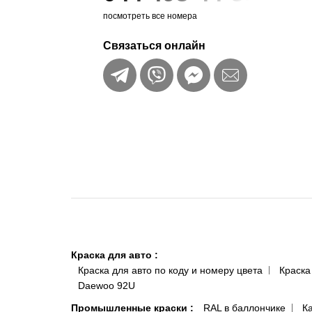
посмотреть все номера
Связаться онлайн
Краска для авто
:
Краска для авто по коду и номеру цвета
Краска
Daewoo 92U
Промышленные краски
:
RAL в баллончике
К