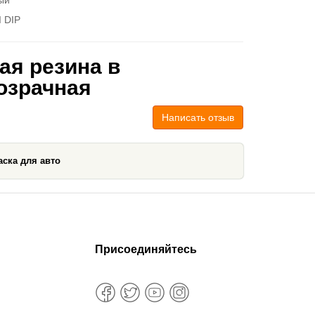
ый
I DIP
ая резина в
розрачная
Написать отзыв
аска для авто
Присоединяйтесь