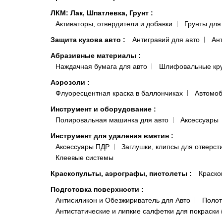
ЛКМ: Лак, Шпатлевка, Грунт
:
Активаторы, отвердители и добавки
Грунты для
Защита кузова авто
:
Антигравий для авто
Ан
Абразивные материалы
:
Наждачная бумага для авто
Шлифовальные кр
Аэрозоли
:
Флуоресцентная краска в баллончиках
Автомоб
Инструмент и оборудование
:
Полировальная машинка для авто
Аксессуары
Инструмент для удаления вмятин
:
Аксессуары ПДР
Заглушки, клипсы для отверст
Клеевые системы
Краскопульты, аэрографы, пистолеты
:
Краско
Подготовка поверхности
:
Антисиликон и Обезжириватель для Авто
Полот
Антистатические и липкие салфетки для покраски 