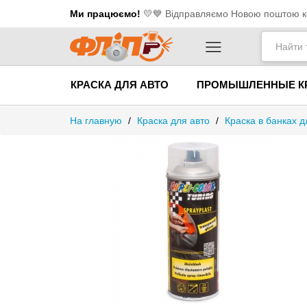
Ми працюємо!
💛​💙 Відправляємо Новою поштою ко
КРАСКА ДЛЯ АВТО
ПРОМЫШЛЕННЫЕ К
На главную
/
Краска для авто
/
Краска в банках д