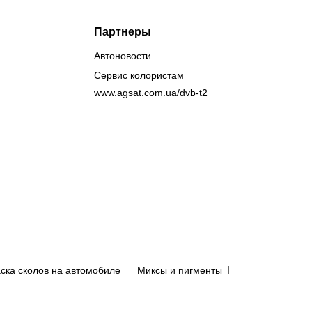
Партнеры
Автоновости
Сервис колористам
www.agsat.com.ua/dvb-t2
ска сколов на автомобиле
Миксы и пигменты