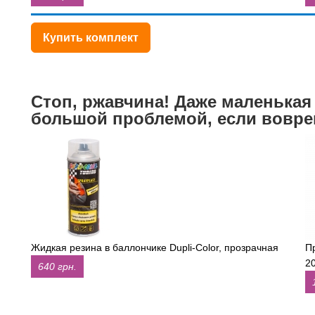
Купить комплект
Стоп, ржавчина! Даже маленькая
большой проблемой, если вовре
Жидкая резина в баллончике Dupli-Color, прозрачная
П
2
640 грн.