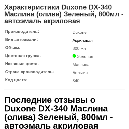
Характеристики Duxone DX-340
Маслина (олива) Зеленый, 800мл -
автоэмаль акриловая
Производитель:
Duxone
Вид автоэмали:
Акриловая
Объем:
800 мл
Цветовая группа:
Зеленая
Название цвета:
Маслина
Страна производитель:
Бельгия
Код цвета:
340
Последние отзывы о
Duxone DX-340 Маслина
(олива) Зеленый, 800мл -
автоэмаль акриловая