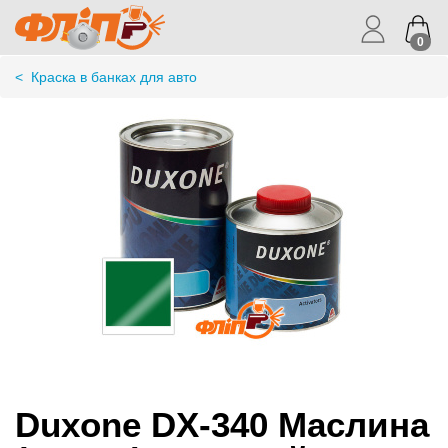
0
<
Краска в банках для авто
Duxone DX-340 Маслина