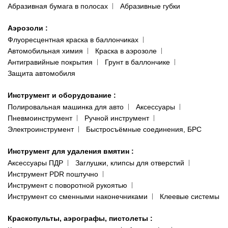
Абразивная бумага в полосах
Абразивные губки
Аэрозоли
:
Флуоресцентная краска в баллончиках
Автомобильная химия
Краска в аэрозоле
Антигравийные покрытия
Грунт в баллончике
Защита автомобиля
Инструмент и оборудование
:
Полировальная машинка для авто
Аксессуары
Пневмоинструмент
Ручной инструмент
Электроинструмент
Быстросъёмные соединения, БРС
Инструмент для удаления вмятин
:
Аксессуары ПДР
Заглушки, клипсы для отверстий
Инструмент PDR поштучно
Инструмент с поворотной рукоятью
Инструмент со сменными наконечниками
Клеевые системы
Краскопульты, аэрографы, пистолеты
: