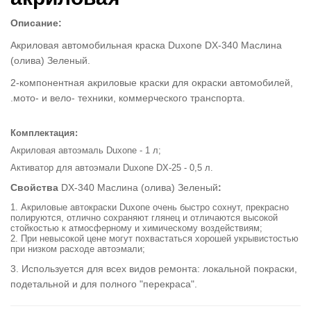
Описание:
Акриловая автомобильная краска Duxone DX-340 Маслина
(олива) Зеленый.
2-компонентная акриловые краски для окраски автомобилей,
.мото- и вело- техники, коммерческого транспорта.
Комплектация:
Акриловая автоэмаль Duxone - 1 л;
Активатор для автоэмали Duxone DX-25 - 0,5 л.
Свойства
DX-340 Маслина (олива) Зеленый
:
1. Акриловые автокраски Duxone очень быстро сохнут, прекрасно
полируются, отлично сохраняют глянец и отличаются высокой
стойкостью к атмосферному и химическому воздействиям;
2. При невысокой цене могут похвастаться хорошей укрывистостью
при низком расходе автоэмали;
3. Используется для всех видов ремонта: локальной покраски,
подетальной и для полного "перекраса".