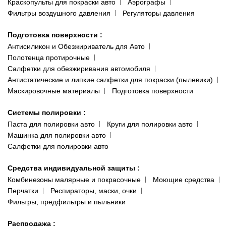
Краскопульты для покраски авто
Аэрографы
Фильтры воздушного давления
Регуляторы давления
Подготовка поверхности
:
Антисиликон и Обезжириватель для Авто
Полотенца протирочные
Салфетки для обезжиривания автомобиля
Антистатические и липкие салфетки для покраски (пылевики)
Маскировочные материалы
Подготовка поверхности
Системы полировки
:
Паста для полировки авто
Круги для полировки авто
Машинка для полировки авто
Салфетки для полировки авто
Средства индивидуальной защиты
:
Комбинезоны малярные и покрасочные
Моющие средства
Перчатки
Респираторы, маски, очки
Фильтры, предфильтры и пыльники
Распродажа
: