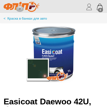
0
<
Краска в банках для авто
Easicoat Daewoo 42U,