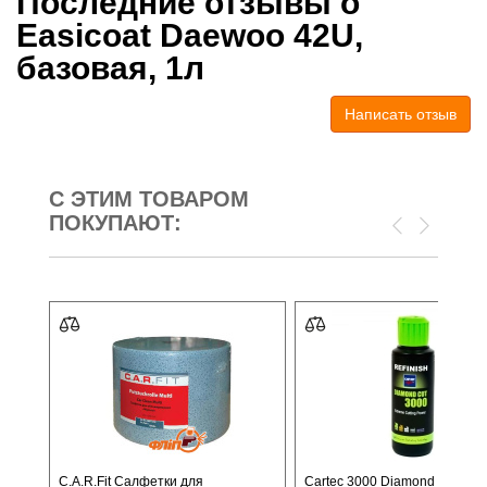
Последние отзывы о
Easicoat Daewoo 42U,
базовая, 1л
Написать отзыв
С ЭТИМ ТОВАРОМ
ПОКУПАЮТ:
C.A.R.Fit Салфетки для
Cartec 3000 Diamond Cut, 15