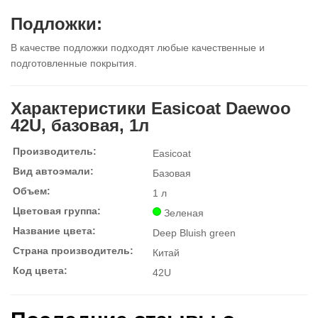
Подложки:
В качестве подложки подходят любые качественные и
подготовленные покрытия.
Характеристики Easicoat Daewoo
42U, базовая, 1л
Производитель:
Easicoat
Вид автоэмали:
Базовая
Объем:
1 л
Цветовая группа:
Зеленая
Название цвета:
Deep Bluish green
Страна производитель:
Китай
Код цвета:
42U