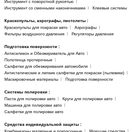
Инструмент с поворотной рукоятью
Инструмент со сменными наконечниками
Клеевые системы
Краскопульты, аэрографы, пистолеты
:
Краскопульты для покраски авто
Аэрографы
Фильтры воздушного давления
Регуляторы давления
Подготовка поверхности
:
Антисиликон и Обезжириватель для Авто
Полотенца протирочные
Салфетки для обезжиривания автомобиля
Антистатические и липкие салфетки для покраски (пылевики)
Маскировочные материалы
Подготовка поверхности
Системы полировки
:
Паста для полировки авто
Круги для полировки авто
Машинка для полировки авто
Салфетки для полировки авто
Средства индивидуальной защиты
:
Комбинезоны малярные и покрасочные
Моющие средства