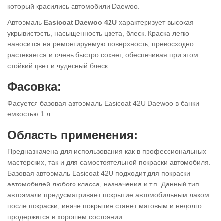
который красились автомобили Daewoo.
Автоэмаль
Easicoat Daewoo 42U
характеризует высокая
укрывистость, насыщенность цвета, блеск. Краска легко
наносится на ремонтируемую поверхность, превосходно
растекается и очень быстро сохнет, обеспечивая при этом
стойкий цвет и чудесный блеск.
Фасовка:
Фасуется базовая автоэмаль Easicoat 42U Daewoo в банки
емкостью 1 л.
Область применения:
Предназначена для использования как в профессиональных
мастерских, так и для самостоятельной покраски автомобиля.
Базовая автоэмаль Easicoat 42U подходит для покраски
автомобилей любого класса, назначения и т.п. Данный тип
автоэмали предусматривает покрытие автомобильным лаком
после покраски, иначе покрытие станет матовым и недолго
продержится в хорошем состоянии.