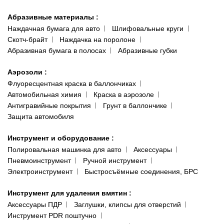
Абразивные материалы
:
Наждачная бумага для авто
Шлифовальные круги
Скотч-брайт
Наждачка на поролоне
Абразивная бумага в полосах
Абразивные губки
Аэрозоли
:
Флуоресцентная краска в баллончиках
Автомобильная химия
Краска в аэрозоле
Антигравийные покрытия
Грунт в баллончике
Защита автомобиля
Инструмент и оборудование
:
Полировальная машинка для авто
Аксессуары
Пневмоинструмент
Ручной инструмент
Электроинструмент
Быстросъёмные соединения, БРС
Инструмент для удаления вмятин
:
Аксессуары ПДР
Заглушки, клипсы для отверстий
Инструмент PDR поштучно