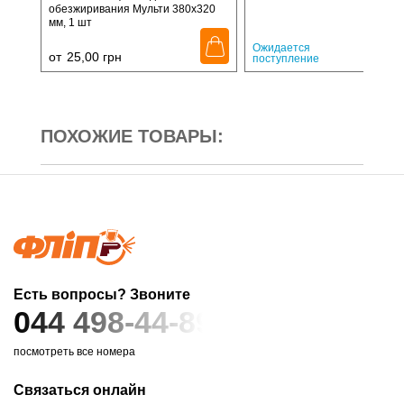
обезжиривания Мульти 380х320
мм, 1 шт
720,
Ожидается
от
25,00
грн
поступление
ПОХОЖИЕ ТОВАРЫ:
Есть вопросы? Звоните
044 498-44-89
посмотреть все номера
Связаться онлайн