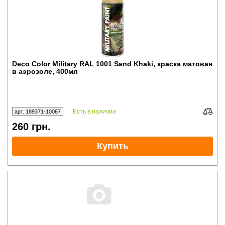
Deco Color Military RAL 1001 Sand Khaki, краска матовая
в аэрозоле, 400мл
Есть в наличии
арт. 189371-10067
260
грн.
Купить