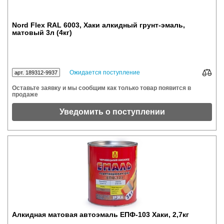
Nord Flex RAL 6003, Хаки алкидный грунт-эмаль,
матовый 3л (4кг)
Ожидается поступление
арт. 189312-9937
Оставьте заявку и мы сообщим как только товар появится в
продаже
Уведомить о поступлении
Алкидная матовая автоэмаль ЕПФ-103 Хаки, 2,7кг