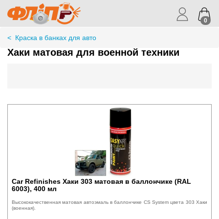
0
<
Краска в банках для авто
Хаки матовая для военной техники
Car Refinishes Хаки 303 матовая в баллончике (RAL
6003), 400 мл
Высококачественная матовая автоэмаль в баллончике CS System цвета 303 Хаки
(военная).