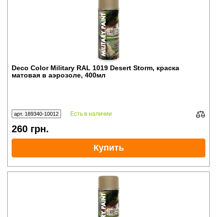
Deco Color Military RAL 1019 Desert Storm, краска
матовая в аэрозоле, 400мл
Есть в наличии
арт. 189340-10012
260
грн.
Купить