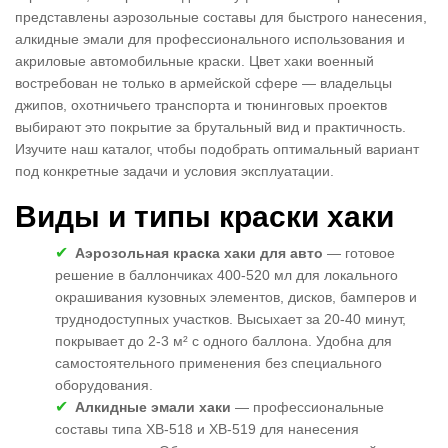
представлены аэрозольные составы для быстрого нанесения,
алкидные эмали для профессионального использования и
акриловые автомобильные краски. Цвет хаки военный
востребован не только в армейской сфере — владельцы
джипов, охотничьего транспорта и тюнинговых проектов
выбирают это покрытие за брутальный вид и практичность.
Изучите наш каталог, чтобы подобрать оптимальный вариант
под конкретные задачи и условия эксплуатации.
Виды и типы краски хаки
Аэрозольная краска хаки для авто
— готовое
решение в баллончиках 400-520 мл для локального
окрашивания кузовных элементов, дисков, бамперов и
труднодоступных участков. Высыхает за 20-40 минут,
покрывает до 2-3 м² с одного баллона. Удобна для
самостоятельного применения без специального
оборудования.
Алкидные эмали хаки
— профессиональные
составы типа ХВ-518 и ХВ-519 для нанесения