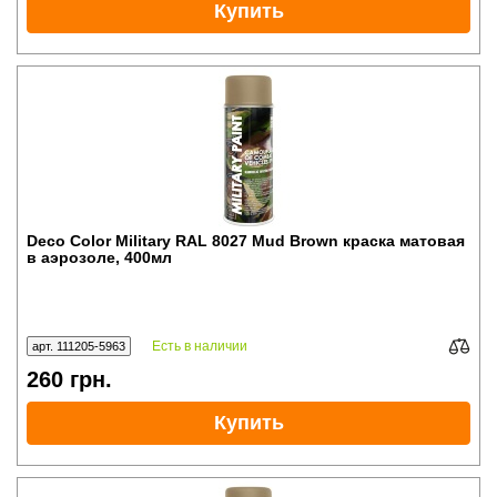
Купить
Deco Color Military RAL 8027 Mud Brown краска матовая
в аэрозоле, 400мл
Есть в наличии
арт. 111205-5963
260
грн.
Купить