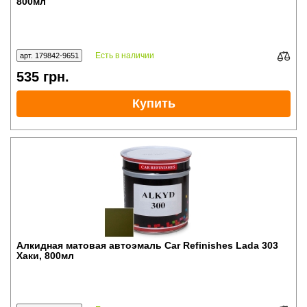
800мл
Есть в наличии
арт. 179842-9651
535
грн.
Купить
Алкидная матовая автоэмаль Car Refinishes Lada 303
Хаки, 800мл