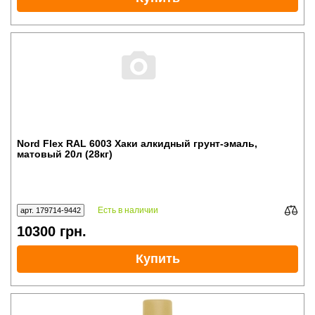
Nord Flex RAL 6003 Хаки алкидный грунт-эмаль,
матовый 20л (28кг)
Есть в наличии
арт. 179714-9442
10300
грн.
Купить