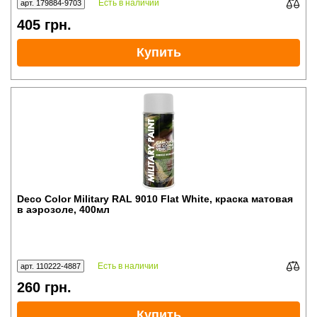
Есть в наличии
арт. 179884-9703
405
грн.
Купить
Deco Color Military RAL 9010 Flat White, краска матовая
в аэрозоле, 400мл
Есть в наличии
арт. 110222-4887
260
грн.
Купить