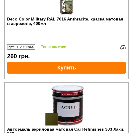
Deco Color Military RAL 7016 Anthracite, краска матовая
в аэрозоле, 400мл
Есть в наличии
арт. 111206-5964
260
грн.
Купить
Автоэмаль акриловая матовая Car Refinishes 303 Хаки,