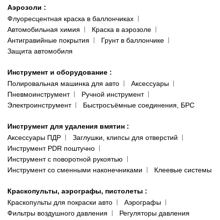
Аэрозоли
:
Флуоресцентная краска в баллончиках
Автомобильная химия
Краска в аэрозоле
Антигравийные покрытия
Грунт в баллончике
Защита автомобиля
Инструмент и оборудование
:
Полировальная машинка для авто
Аксессуары
Пневмоинструмент
Ручной инструмент
Электроинструмент
Быстросъёмные соединения, БРС
Инструмент для удаления вмятин
:
Аксессуары ПДР
Заглушки, клипсы для отверстий
Инструмент PDR поштучно
Инструмент с поворотной рукоятью
Инструмент со сменными наконечниками
Клеевые системы
Краскопульты, аэрографы, пистолеты
:
Краскопульты для покраски авто
Аэрографы
Фильтры воздушного давления
Регуляторы давления