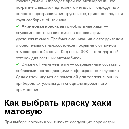
краскопультом. Образуют прочное антикоррозийное
покрытие с высокой адгезией к металлу. Подходят для
полного перекрашивания грузовиков, прицепов, лодок и
крупногабаритной техники.
Акриловая краска автомобильная хаки
—
двухкомпонентные системы на основе акрил-
уретановых смол. Требуют смешивания с отвердителем
и обеспечивают износостойкое покрытие с отличной
атмосферостойкостью. Код цвета 303 — стандартный
оттенок для военных автомобилей.
Эмали с IR-пигментами
— современные составы с
добавками, поглощающими инфракрасное излучение.
Делают технику менее заметной для тепловизионных
приборов, актуальны для специализированного
применения.
Как выбрать краску хаки
матовую
При выборе покрытия учитывайте следующие параметры: