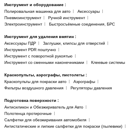
Инструмент и оборудование
:
Полировальная машинка для авто
Аксессуары
Пневмоинструмент
Ручной инструмент
Электроинструмент
Быстросъёмные соединения, БРС
Инструмент для удаления вмятин
:
Аксессуары ПДР
Заглушки, клипсы для отверстий
Инструмент PDR поштучно
Инструмент с поворотной рукоятью
Инструмент со сменными наконечниками
Клеевые системы
Краскопульты, аэрографы, пистолеты
:
Краскопульты для покраски авто
Аэрографы
Фильтры воздушного давления
Регуляторы давления
Подготовка поверхности
:
Антисиликон и Обезжириватель для Авто
Полотенца протирочные
Салфетки для обезжиривания автомобиля
Антистатические и липкие салфетки для покраски (пылевики)