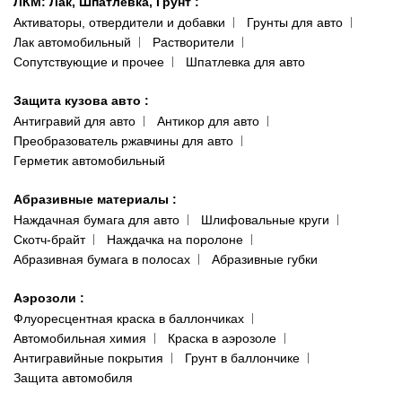
ЛКМ: Лак, Шпатлевка, Грунт
:
Активаторы, отвердители и добавки
Грунты для авто
Лак автомобильный
Растворители
Сопутствующие и прочее
Шпатлевка для авто
Защита кузова авто
:
Антигравий для авто
Антикор для авто
Преобразователь ржавчины для авто
Герметик автомобильный
Абразивные материалы
:
Наждачная бумага для авто
Шлифовальные круги
Скотч-брайт
Наждачка на поролоне
Абразивная бумага в полосах
Абразивные губки
Аэрозоли
:
Флуоресцентная краска в баллончиках
Автомобильная химия
Краска в аэрозоле
Антигравийные покрытия
Грунт в баллончике
Защита автомобиля