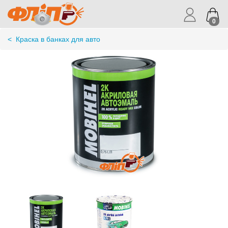
0
<
Краска в банках для авто