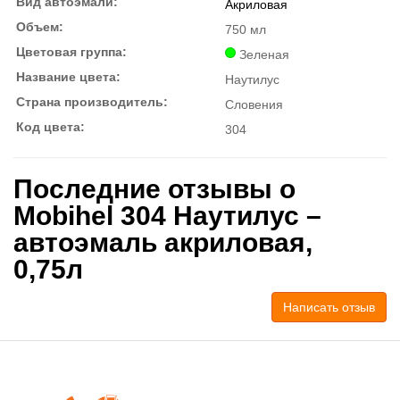
Вид автоэмали:
Акриловая
Объем:
750 мл
Цветовая группа:
Зеленая
Название цвета:
Наутилус
Страна производитель:
Словения
Код цвета:
304
Последние отзывы о
Mobihel 304 Наутилус –
автоэмаль акриловая,
0,75л
Написать отзыв