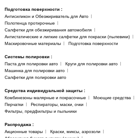
Подготовка поверхности
:
Антисиликон и Обезжириватель для Авто
Полотенца протирочные
Салфетки для обезжиривания автомобиля
Антистатические и липкие салфетки для покраски (пылевики)
Маскировочные материалы
Подготовка поверхности
Системы полировки
:
Паста для полировки авто
Круги для полировки авто
Машинка для полировки авто
Салфетки для полировки авто
Средства индивидуальной защиты
:
Комбинезоны малярные и покрасочные
Моющие средства
Перчатки
Респираторы, маски, очки
Фильтры, предфильтры и пыльники
Распродажа
:
Акционные товары
Краски, миксы, аэрозоли