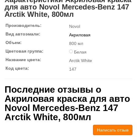
для авто Novol Mercedes-Benz 147
Arctik White, 800мл
Производитель:
Novol
Вид автоэмали:
Акриловая
Объем:
800 мл
Цветовая группа:
Белая
Название цвета:
Arctik White
Код цвета:
147
Последние отзывы о
Акриловая краска для авто
Novol Mercedes-Benz 147
Arctik White, 800мл
Написать отзыв