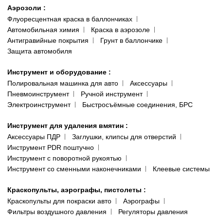
Аэрозоли
:
Флуоресцентная краска в баллончиках
Автомобильная химия
Краска в аэрозоле
Антигравийные покрытия
Грунт в баллончике
Защита автомобиля
Инструмент и оборудование
:
Полировальная машинка для авто
Аксессуары
Пневмоинструмент
Ручной инструмент
Электроинструмент
Быстросъёмные соединения, БРС
Инструмент для удаления вмятин
:
Аксессуары ПДР
Заглушки, клипсы для отверстий
Инструмент PDR поштучно
Инструмент с поворотной рукоятью
Инструмент со сменными наконечниками
Клеевые системы
Краскопульты, аэрографы, пистолеты
:
Краскопульты для покраски авто
Аэрографы
Фильтры воздушного давления
Регуляторы давления