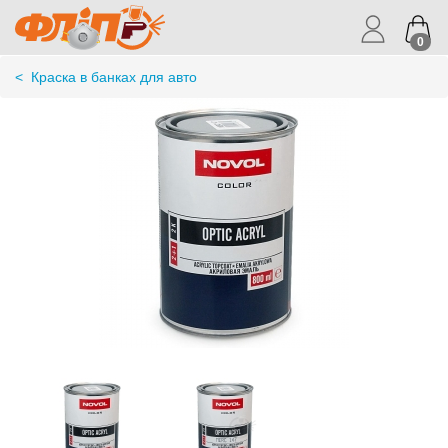
0
<
Краска в банках для авто