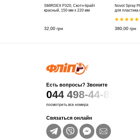
SMIRDEX P320, Cкотч-брайт
Novol Spray Pl
красный, 150 мм х 220 мм
для пластика 
32,00
грн
380,00
грн
Есть вопросы? Звоните
044 498-44-89
посмотреть все номера
Связаться онлайн