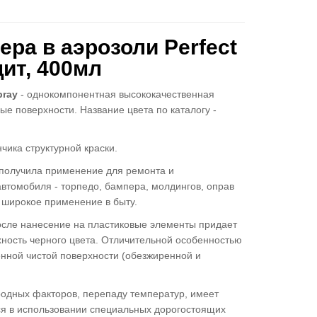
ра в аэрозоли Perfect
цит, 400мл
pray
- однокомпонентная высококачественная
е поверхности. Название цвета по каталогу -
чика структурной краски.
y получила применение для ремонта и
втомобиля - торпедо, бампера, молдингов, оправ
 широкое применение в быту.
после нанесение на пластиковые элементы придает
ность черного цвета. Отличительной особенностью
енной чистой поверхности (обезжиренной и
родных факторов, перепаду температур, имеет
я в использовании специальных дорогостоящих