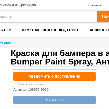
жного дня, крім неділі.
Контакты
По
РАСКИ
ЛКМ: ЛАК, ШПАТЛЕВКА, ГРУНТ
ЗАЩИТА К
ля авто
Краска для бампера в а
Bumper Paint Spray, Ан
Уведомить о поступлении
Нет в наличии
Артикул: 108971-9060
сравнить