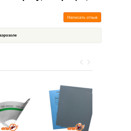
Написать отзыв
аэрозоле