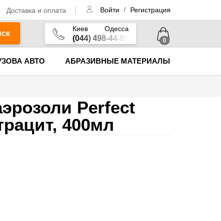
/
Доставка и оплата
Войти
Регистрация
Киев
Одесса
иск
(044) 498-44-89
0
УЗОВА АВТО
АБРАЗИВНЫЕ МАТЕРИАЛЫ
эрозоли Perfect
трацит, 400мл