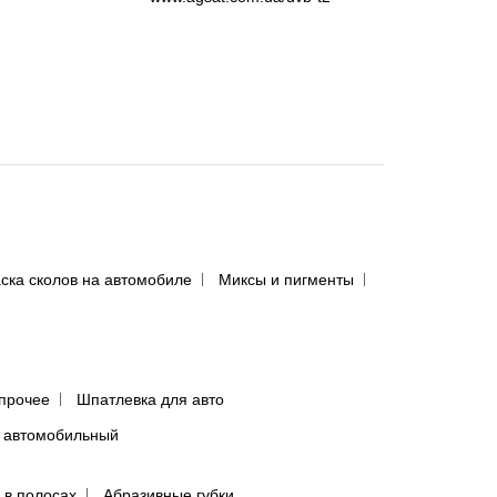
ска сколов на автомобиле
Миксы и пигменты
прочее
Шпатлевка для авто
 автомобильный
 в полосах
Абразивные губки