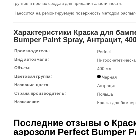
грунтов и прочих средств для придания эластичности.
Наносится на ремонтируемую поверхность методом распыле
Характеристики Краска для бампе
Bumper Paint Spray, Антрацит, 40
Производитель:
Perfect
Вид автоэмали:
Нитросинтетическа
Объем:
400 мл
Цветовая группа:
Черная
Название цвета:
Антрацит
Страна производитель:
Польша
Назначение:
Краска для бампера
Последние отзывы о Краск
аэрозоли Perfect Bumper Pa