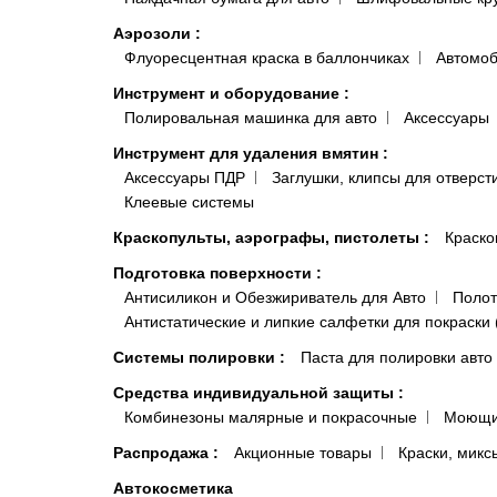
Аэрозоли
:
Флуоресцентная краска в баллончиках
Автомоб
Инструмент и оборудование
:
Полировальная машинка для авто
Аксессуары
Инструмент для удаления вмятин
:
Аксессуары ПДР
Заглушки, клипсы для отверст
Клеевые системы
Краскопульты, аэрографы, пистолеты
:
Краско
Подготовка поверхности
:
Антисиликон и Обезжириватель для Авто
Полот
Антистатические и липкие салфетки для покраски 
Системы полировки
:
Паста для полировки авто
Средства индивидуальной защиты
:
Комбинезоны малярные и покрасочные
Моющи
Распродажа
:
Акционные товары
Краски, микс
Автокосметика