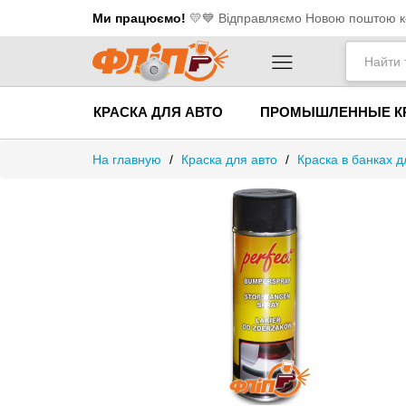
Ми працюємо!
💛​💙 Відправляємо Новою поштою ко
КРАСКА ДЛЯ АВТО
ПРОМЫШЛЕННЫЕ К
На главную
/
Краска для авто
/
Краска в банках д