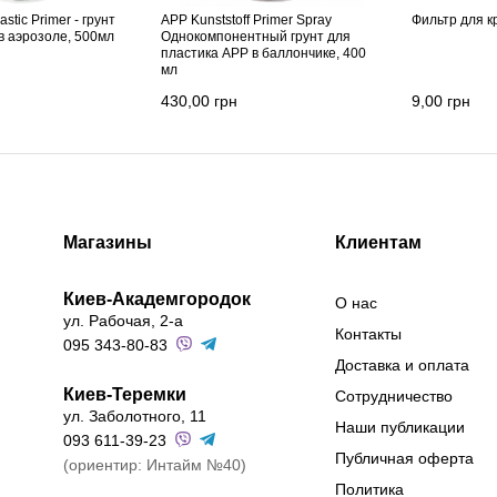
astic Primer - грунт
APP Kunststoff Primer Spray
Фильтр для кр
в аэрозоле, 500мл
Однокомпонентный грунт для
пластика APP в баллончике, 400
мл
430,00
грн
9,00
грн
Магазины
Клиентам
Киев-Академгородок
О нас
ул. Рабочая, 2-а
Контакты
095 343-80-83
Доставка и оплата
Киев-Теремки
Сотрудничество
ул. Заболотного, 11
Наши публикации
093 611-39-23
Публичная оферта
(ориентир: Интайм №40)
Политика