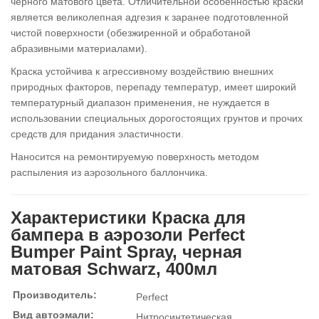
черного матового цвета. Отличительной особенностью краски
является великолепная адгезия к заранее подготовленной
чистой поверхности (обезжиренной и обработаной
абразивными материалами).
Краска устойчива к агрессивному воздействию внешних
природных факторов, перепаду температур, имеет широкий
температурный диапазон применения, не нуждается в
использовании специальных дорогостоящих грунтов и прочих
средств для придания эластичности.
Наносится на ремонтируемую поверхность методом
распыления из аэрозольного баллончика.
Характеристики Краска для
бампера в аэрозоли Perfect
Bumper Paint Spray, черная
матовая Schwarz, 400мл
Производитель:
Perfect
Вид автоэмали:
Нитросинтетическая