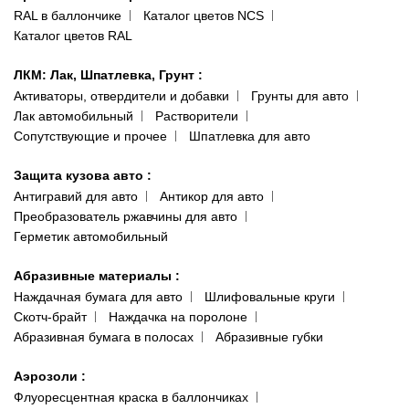
RAL в баллончике
Каталог цветов NCS
Каталог цветов RAL
ЛКМ: Лак, Шпатлевка, Грунт
:
Активаторы, отвердители и добавки
Грунты для авто
Лак автомобильный
Растворители
Сопутствующие и прочее
Шпатлевка для авто
Защита кузова авто
:
Антигравий для авто
Антикор для авто
Преобразователь ржавчины для авто
Герметик автомобильный
Абразивные материалы
:
Наждачная бумага для авто
Шлифовальные круги
Скотч-брайт
Наждачка на поролоне
Абразивная бумага в полосах
Абразивные губки
Аэрозоли
:
Флуоресцентная краска в баллончиках