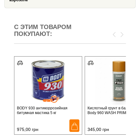
С ЭТИМ ТОВАРОМ
ПОКУПАЮТ:
BODY 930 антикоррозийная
Кислотный грунт в баллончи
битумная мастика 5 кг
Body 960 WASH PRIMER, 40
975,00
грн
345,00
грн