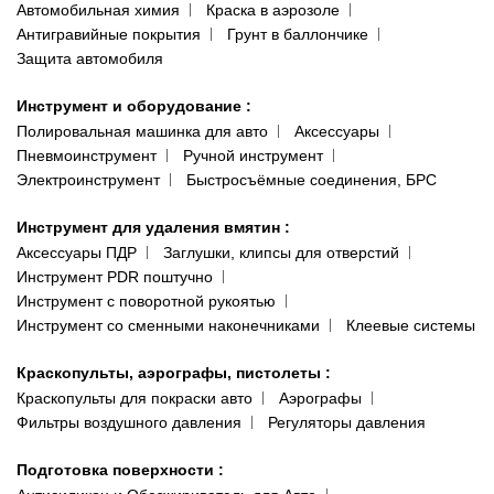
Автомобильная химия
Краска в аэрозоле
Антигравийные покрытия
Грунт в баллончике
Защита автомобиля
Инструмент и оборудование
:
Полировальная машинка для авто
Аксессуары
Пневмоинструмент
Ручной инструмент
Электроинструмент
Быстросъёмные соединения, БРС
Инструмент для удаления вмятин
:
Аксессуары ПДР
Заглушки, клипсы для отверстий
Инструмент PDR поштучно
Инструмент с поворотной рукоятью
Инструмент со сменными наконечниками
Клеевые системы
Краскопульты, аэрографы, пистолеты
:
Краскопульты для покраски авто
Аэрографы
Фильтры воздушного давления
Регуляторы давления
Подготовка поверхности
: