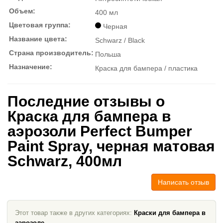
Объем:
400 мл
Цветовая группа:
Черная
Название цвета:
Schwarz / Black
Страна производитель:
Польша
Назначение:
Краска для бампера / пластика
Последние отзывы о
Краска для бампера в
аэрозоли Perfect Bumper
Paint Spray, черная матовая
Schwarz, 400мл
Написать отзыв
Этот товар также в других категориях:
Краски для бампера в
аэрозоле