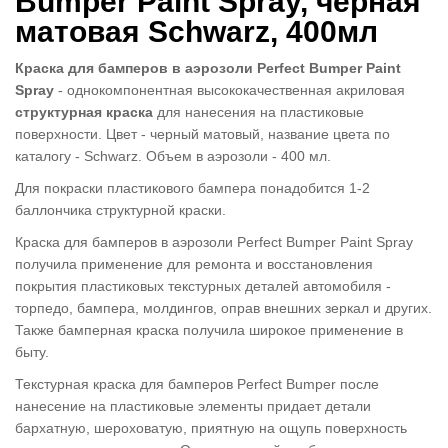
Bumper Paint Spray, черная
матовая Schwarz, 400мл
Краска для бамперов в аэрозоли Perfect Bumper Paint
Spray
- однокомпонентная высококачественная акриловая
структурная краска
для нанесения на пластиковые
поверхности. Цвет - черный матовый, название цвета по
каталогу - Schwarz. Объем в аэрозоли - 400 мл.
Для покраски пластикового бампера понадобится 1-2
баллончика структурной краски.
Краска для бамперов в аэрозоли Perfect Bumper Paint Spray
получила применение для ремонта и восстановления
покрытия пластиковых текстурных деталей автомобиля -
торпедо, бампера, молдингов, оправ внешних зеркал и других.
Также бамперная краска получила широкое применение в
быту.
Текстурная краска для бамперов Perfect Bumper после
нанесение на пластиковые элементы придает детали
бархатную, шероховатую, приятную на ощупь поверхность