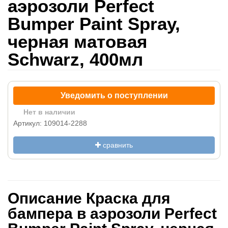
аэрозоли Perfect
Bumper Paint Spray,
черная матовая
Schwarz, 400мл
Уведомить о поступлении
Нет в наличии
Артикул: 109014-2288
сравнить
Описание Краска для
бампера в аэрозоли Perfect