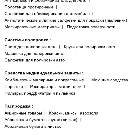
Антисиликон и Обезжириватель для Авто
Полотенца протирочные
Салфетки для обезжиривания автомобиля
Антистатические и липкие салфетки для покраски (пылевики)
Маскировочные материалы
Подготовка поверхности
Системы полировки
:
Паста для полировки авто
Круги для полировки авто
Машинка для полировки авто
Салфетки для полировки авто
Средства индивидуальной защиты
:
Комбинезоны малярные и покрасочные
Моющие средства
Перчатки
Респираторы, маски, очки
Фильтры, предфильтры и пыльники
Распродажа
:
Акционные товары
Краски, миксы, аэрозоли
Абразивная бумага в кругах (дисках)
Абразивная бумага в листах