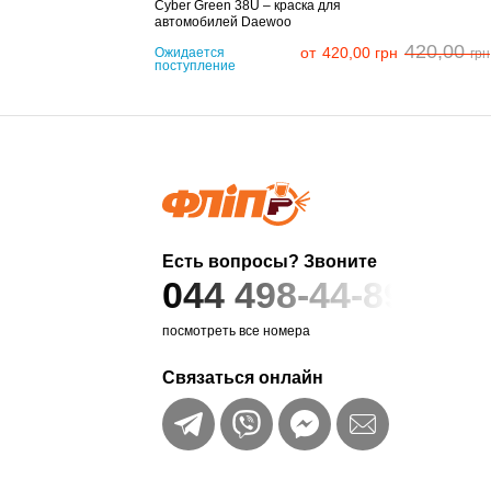
Cyber Green 38U – краска для
автомобилей Daewoo
420,00
от
420,00
грн
Ожидается
грн
поступление
Есть вопросы? Звоните
044 498-44-89
посмотреть все номера
Связаться онлайн