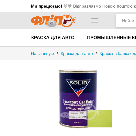
Ми працюємо!
💛​💙 Відправляємо Новою поштою ко
КРАСКА ДЛЯ АВТО
ПРОМЫШЛЕННЫЕ К
На главную
/
Краска для авто
/
Краска в банках д