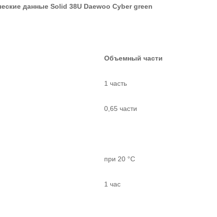
ческие данные
Solid 38U Daewoo Cyber green
Объемный части
1 часть
0,65 части
при 20 °С
1 час