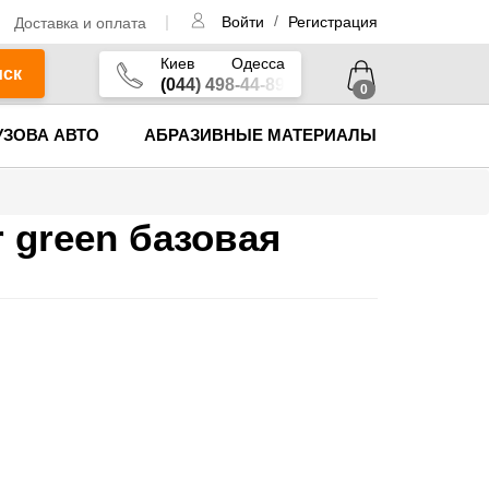
/
Доставка и оплата
Войти
Регистрация
Киев
Одесса
иск
(044) 498-44-89
0
УЗОВА АВТО
АБРАЗИВНЫЕ МАТЕРИАЛЫ
 green базовая