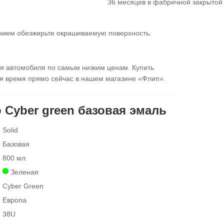
36 месяцев в фабричной закрытой
нием обезжирьте окрашиваемую поверхность.
для автомобиля по самым низким ценам. Купить
яя время прямо сейчас в нашем магазине «Флип».
 Cyber green базовая эмаль
Solid
Базовая
800 мл
Зеленая
Cyber Green
Европа
38U