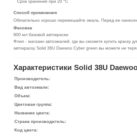
Срок хранения при 20 °С
Способ применения
Обязательно хорошо перемешайте эмаль. Перед ее нанесе
Фасовка
800 мл базовой автокраски.
Флип - магазин автоэмалей, где вы сможете купить краску 
автокраску Solid 38U Daewoo Cyber green вы можете не тер
Характеристики Solid 38U Daewoo
Производитель:
Вид автоэмали:
Объем:
Цветовая группа:
Название цвета:
Страна производитель:
Код цвета: