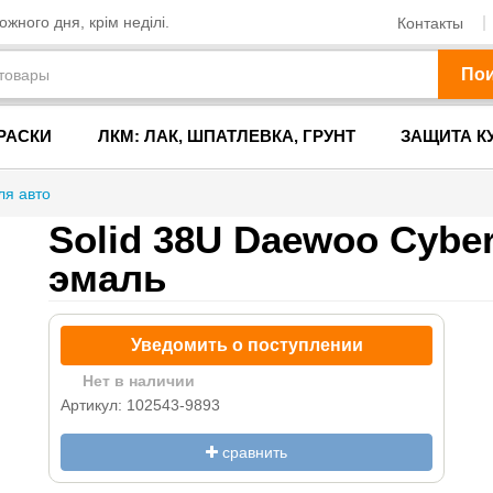
жного дня, крім неділі.
Контакты
По
РАСКИ
ЛКМ: ЛАК, ШПАТЛЕВКА, ГРУНТ
ЗАЩИТА К
ля авто
Solid 38U Daewoo Cyber
эмаль
Уведомить о поступлении
Нет в наличии
Артикул: 102543-9893
сравнить