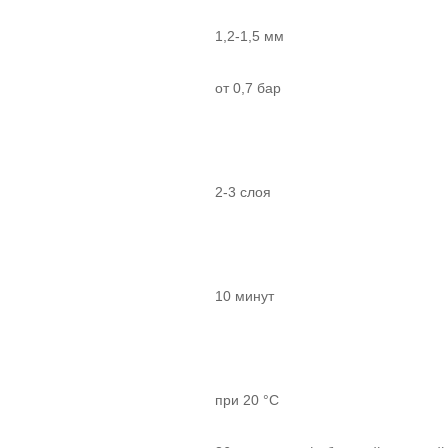
1,2-1,5 мм
от 0,7 бар
2-3 слоя
10 минут
при 20 °С