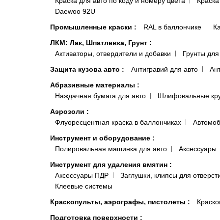
Краска для авто по коду и номеру цвета
Краска
Daewoo 92U
Промышленные краски
:
RAL в баллончике
К
ЛКМ: Лак, Шпатлевка, Грунт
:
Активаторы, отвердители и добавки
Грунты для
Защита кузова авто
:
Антигравий для авто
Ан
Абразивные материалы
:
Наждачная бумага для авто
Шлифовальные кр
Аэрозоли
:
Флуоресцентная краска в баллончиках
Автомоб
Инструмент и оборудование
:
Полировальная машинка для авто
Аксессуары
Инструмент для удаления вмятин
:
Аксессуары ПДР
Заглушки, клипсы для отверст
Клеевые системы
Краскопульты, аэрографы, пистолеты
:
Краско
Подготовка поверхности
: