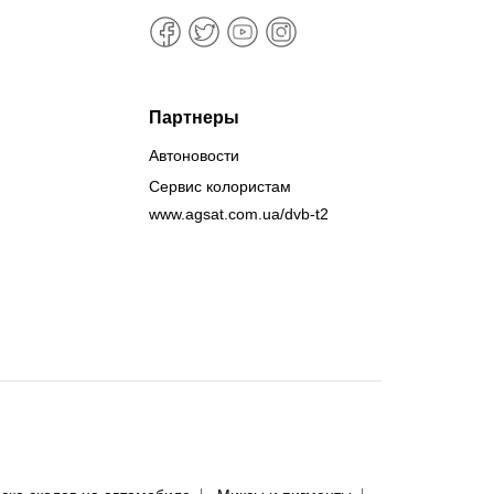
Партнеры
Автоновости
Сервис колористам
www.agsat.com.ua/dvb-t2