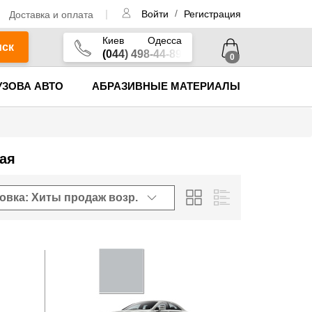
/
Доставка и оплата
Войти
Регистрация
Киев
Одесса
иск
(044) 498-44-89
0
УЗОВА АВТО
АБРАЗИВНЫЕ МАТЕРИАЛЫ
ая
овка: Хиты продаж
возр.