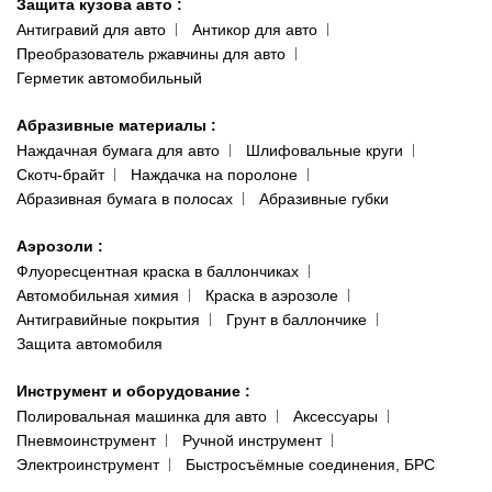
Защита кузова авто
:
Антигравий для авто
Антикор для авто
Преобразователь ржавчины для авто
Герметик автомобильный
Абразивные материалы
:
Наждачная бумага для авто
Шлифовальные круги
Скотч-брайт
Наждачка на поролоне
Абразивная бумага в полосах
Абразивные губки
Аэрозоли
:
Флуоресцентная краска в баллончиках
Автомобильная химия
Краска в аэрозоле
Антигравийные покрытия
Грунт в баллончике
Защита автомобиля
Инструмент и оборудование
:
Полировальная машинка для авто
Аксессуары
Пневмоинструмент
Ручной инструмент
Электроинструмент
Быстросъёмные соединения, БРС