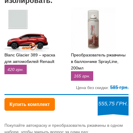
изолировать.
Blanc Glacier 389 – краска
Преобразователь ржавчины
для автомобилей Renault
в баллончике SprayLine,
200мл
420 грн.
165 грн.
585 грн.
Цена без скидки:
555,75 ГРН.
Купить комплект
Покупайте автокраску и преобразователь ржавчины в одном
наборе, чтобы закрыть вопрос за один раз: