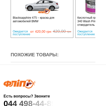
Blacksapphire 475 – краска для
Кислотный грунт No
автомобилей BMW
340 Wash Primer 200
отвердитель 200мл
420,00
от
420,00
грн
Ожидается
Ожидается
грн
поступление
поступление
ПОХОЖИЕ ТОВАРЫ:
Есть вопросы? Звоните
044 498-44-89