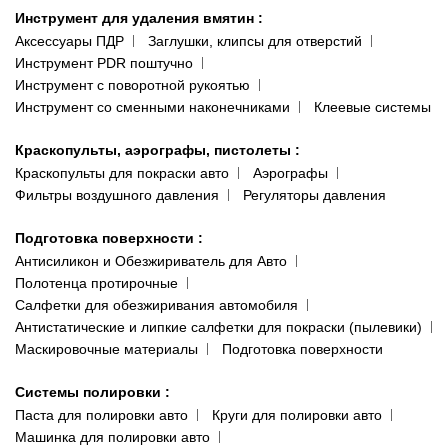
Инструмент для удаления вмятин
:
Аксессуары ПДР
Заглушки, клипсы для отверстий
Инструмент PDR поштучно
Инструмент с поворотной рукоятью
Инструмент со сменными наконечниками
Клеевые системы
Краскопульты, аэрографы, пистолеты
:
Краскопульты для покраски авто
Аэрографы
Фильтры воздушного давления
Регуляторы давления
Подготовка поверхности
:
Антисиликон и Обезжириватель для Авто
Полотенца протирочные
Салфетки для обезжиривания автомобиля
Антистатические и липкие салфетки для покраски (пылевики)
Маскировочные материалы
Подготовка поверхности
Системы полировки
:
Паста для полировки авто
Круги для полировки авто
Машинка для полировки авто