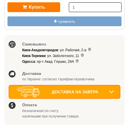
Купить
сравнить
Самовывоз
Киев-Академгородок
: ул. Рабочая, 2-а
Киев-Теремки
: ул. Заболотного, 11
Одесса
: пр-т Акад. Глушко, 29А
Доставка
по Украине: согласно тарифам перевозчика
ДОСТАВКА НА ЗАВТРА
Оплата
безналичная по счету
наличными при получении товара