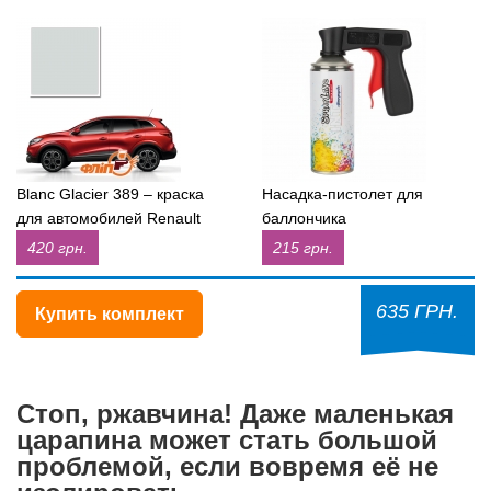
Blanc Glacier 389 – краска
Насадка-пистолет для
для автомобилей Renault
баллончика
420 грн.
215 грн.
635 ГРН.
Купить комплект
Стоп, ржавчина! Даже маленькая
царапина может стать большой
проблемой, если вовремя её не