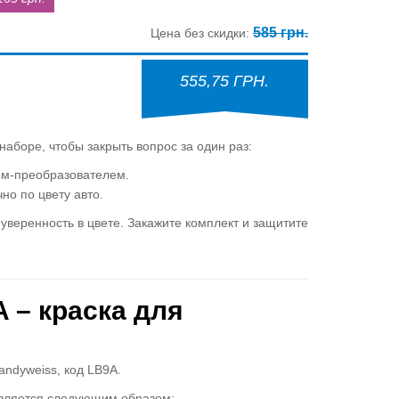
585 грн.
Цена без скидки:
555,75 ГРН.
аборе, чтобы закрыть вопрос за один раз:
м-преобразователем.
но по цвету авто.
веренность в цвете. Закажите комплект и защитите
 – краска для
ndyweiss, код LB9A.
твляется следующим образом: