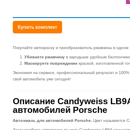
Купить комплект
Покупайте автокраску и преобразователь ржавчины в одном н
Убиваете ржавчину
в зародыше удобным баллончико
Маскируете повреждение
краской, изготовленной точ
Экономия на сервисе, профессиональный результат и 100% у
свой автомобиль уже сегодня!
Описание Candyweiss LB9A
автомобилей Porsche
Автоэмаль для автомобилей Porsche.
Цвет называется Ca
Заказ подбора автокраски по коду Candyweiss LB9A осущес