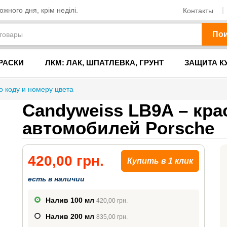
жного дня, крім неділі.
Контакты
По
РАСКИ
ЛКМ: ЛАК, ШПАТЛЕВКА, ГРУНТ
ЗАЩИТА К
о коду и номеру цвета
Candyweiss LB9A – кра
автомобилей Porsche
420,00 грн.
Купить в 1 клик
есть в наличии
Налив 100 мл
420,00 грн.
Налив 200 мл
835,00 грн.