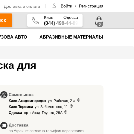
/
Доставка и оплата
Войти
Регистрация
Киев
Одесса
иск
(044) 498-44-89
0
УЗОВА АВТО
АБРАЗИВНЫЕ МАТЕРИАЛЫ
ска для
Самовывоз
Киев-Академгородок
: ул. Рабочая, 2-а
Киев-Теремки
: ул. Заболотного, 11
Одесса
: пр-т Акад. Глушко, 29А
Доставка
по Украине: согласно тарифам перевозчика