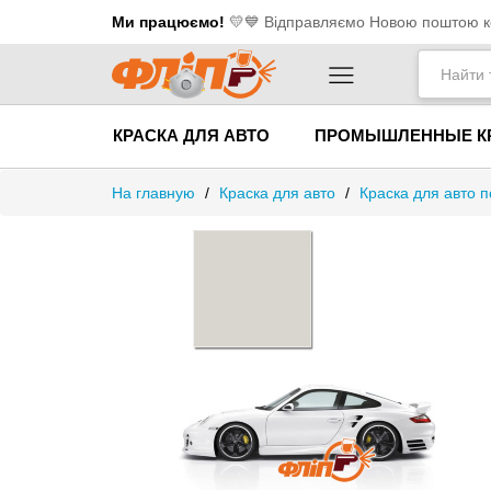
Ми працюємо!
💛​💙 Відправляємо Новою поштою ко
КРАСКА ДЛЯ АВТО
ПРОМЫШЛЕННЫЕ К
На главную
/
Краска для авто
/
Краска для авто п