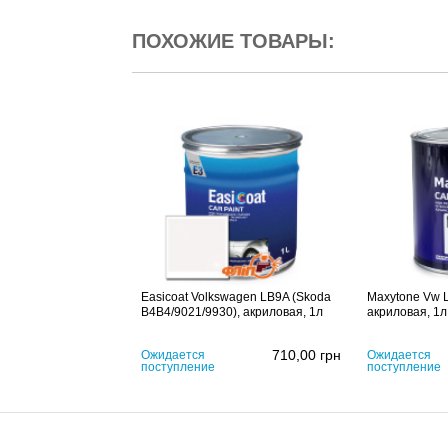
ПОХОЖИЕ ТОВАРЫ:
Easicoat Volkswagen LB9A (Skoda
Maxytone Vw 
B4B4/9021/9930), акриловая, 1л
акриловая, 1л
710,00
грн
Ожидается
Ожидается
поступление
поступление