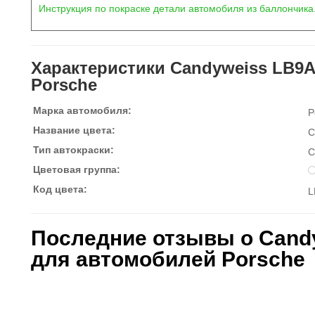
Инструкция по покраске детали автомобиля из баллончика
Характеристики Candyweiss LB9A
Porsche
Марка автомобиля:
P
Название цвета:
C
Тип автокраски:
С
Цветовая группа:
Код цвета:
L
Последние отзывы о Candy
для автомобилей Porsche