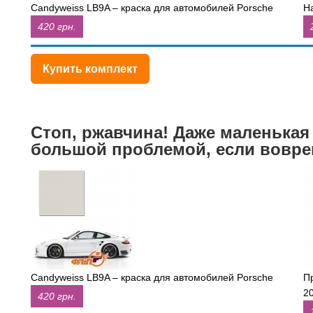
Candyweiss LB9A – краска для автомобилей Porsche
Н
420 грн.
Купить комплект
Стоп, ржавчина! Даже маленькая
большой проблемой, если вовре
Candyweiss LB9A – краска для автомобилей Porsche
П
2
420 грн.