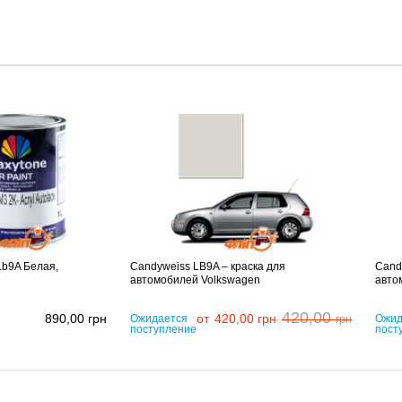
Lb9A Белая,
Candyweiss LB9A – краска для
Cand
автомобилей Volkswagen
авто
420,00
890,00
грн
от
420,00
грн
Ожидается
Ожид
грн
поступление
пост