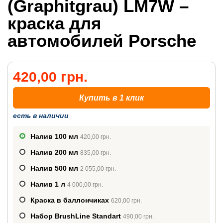
(Graphitgrau) LM7W –
краска для
автомобилей Porsche
420,00 грн.
Купить в 1 клик
есть в наличии
Налив 100 мл
420,00 грн.
Налив 200 мл
835,00 грн.
Налив 500 мл
2 055,00 грн.
Налив 1 л
4 000,00 грн.
Краска в баллончиках
620,00 грн.
Набор BrushLine Standart
490,00 грн.