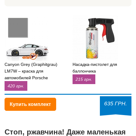
Canyon Grey (Graphitgrau)
Насадка-пистолет для
LM7W – краска для
баллончика
автомобилей Porsche
215 грн.
420 грн.
635 ГРН.
Купить комплект
Стоп, ржавчина! Даже маленькая