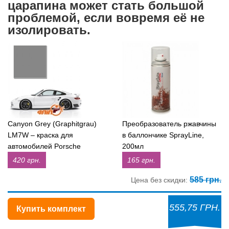
царапина может стать большой
проблемой, если вовремя её не
изолировать.
Canyon Grey (Graphitgrau)
Преобразователь ржавчины
LM7W – краска для
в баллончике SprayLine,
автомобилей Porsche
200мл
420 грн.
165 грн.
585 грн.
Цена без скидки:
555,75 ГРН.
Купить комплект