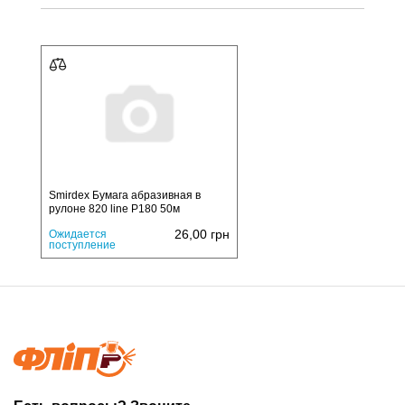
Smirdex Бумага абразивная в
рулоне 820 line P180 50м
26,00
грн
Ожидается
поступление