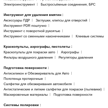
Электроинструмент
Быстросъёмные соединения, БРС
Инструмент для удаления вмятин
:
Аксессуары ПДР
Заглушки, клипсы для отверстий
Инструмент PDR поштучно
Инструмент с поворотной рукоятью
Инструмент со сменными наконечниками
Клеевые системы
Краскопульты, аэрографы, пистолеты
:
Краскопульты для покраски авто
Аэрографы
Фильтры воздушного давления
Регуляторы давления
Подготовка поверхности
:
Антисиликон и Обезжириватель для Авто
Полотенца протирочные
Салфетки для обезжиривания автомобиля
Антистатические и липкие салфетки для покраски (пылевики)
Маскировочные материалы
Подготовка поверхности
Системы полировки
: