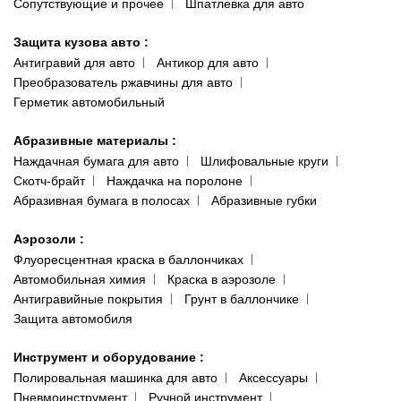
Сопутствующие и прочее
Шпатлевка для авто
Защита кузова авто
:
Антигравий для авто
Антикор для авто
Преобразователь ржавчины для авто
Герметик автомобильный
Абразивные материалы
:
Наждачная бумага для авто
Шлифовальные круги
Скотч-брайт
Наждачка на поролоне
Абразивная бумага в полосах
Абразивные губки
Аэрозоли
:
Флуоресцентная краска в баллончиках
Автомобильная химия
Краска в аэрозоле
Антигравийные покрытия
Грунт в баллончике
Защита автомобиля
Инструмент и оборудование
:
Полировальная машинка для авто
Аксессуары
Пневмоинструмент
Ручной инструмент