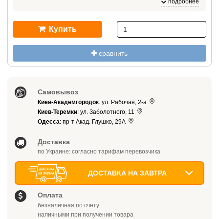
подробнее
отслоиться из-за плохой адгезии.
Купить
сравнить
Самовывоз
Киев-Академгородок
: ул. Рабочая, 2-а
Киев-Теремки
: ул. Заболотного, 11
Одесса
: пр-т Акад. Глушко, 29А
Доставка
по Украине: согласно тарифам перевозчика
ДОСТАВКА НА ЗАВТРА
Оплата
безналичная по счету
наличными при получении товара