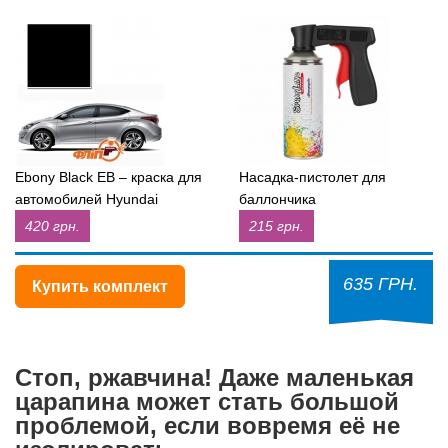
Ebony Black EB – краска для
Насадка-пистолет для
автомобилей Hyundai
баллончика
420 грн.
215 грн.
635 ГРН.
Купить комплект
Стоп, ржавчина! Даже маленькая
царапина может стать большой
проблемой, если вовремя её не