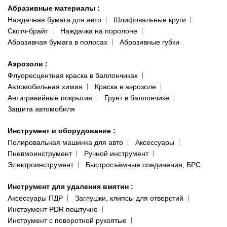
Абразивные материалы
:
Наждачная бумага для авто
Шлифовальные круги
Скотч-брайт
Наждачка на поролоне
Абразивная бумага в полосах
Абразивные губки
Аэрозоли
:
Флуоресцентная краска в баллончиках
Автомобильная химия
Краска в аэрозоле
Антигравийные покрытия
Грунт в баллончике
Защита автомобиля
Инструмент и оборудование
:
Полировальная машинка для авто
Аксессуары
Пневмоинструмент
Ручной инструмент
Электроинструмент
Быстросъёмные соединения, БРС
Инструмент для удаления вмятин
:
Аксессуары ПДР
Заглушки, клипсы для отверстий
Инструмент PDR поштучно
Инструмент с поворотной рукоятью