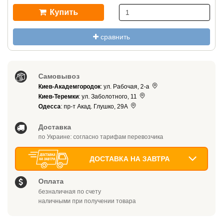
Купить
сравнить
Самовывоз
Киев-Академгородок
: ул. Рабочая, 2-а
Киев-Теремки
: ул. Заболотного, 11
Одесса
: пр-т Акад. Глушко, 29А
Доставка
по Украине: согласно тарифам перевозчика
ДОСТАВКА НА ЗАВТРА
Оплата
безналичная по счету
наличными при получении товара