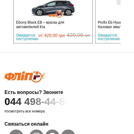
Ebony Black EB – краска для
Profix Eb Hyundai Ebo
автомобилей Kia
базовая эмаль
420,00
от
420,00
грн
Ожидается
Ожидается
грн
поступление
поступление
Есть вопросы? Звоните
044 498-44-89
посмотреть все номера
Связаться онлайн