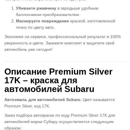
Убиваете ржавчину
в зародыше удобным
баллончиком-преобразователем.
Маскируете повреждение
краской, изготовленной
точно по цвету авто.
Экономия на сервисе, профессиональный результат и 100%
уверенность в цвете. Закажите комплект и защитите свой
автомобиль уже сегодня!
Описание Premium Silver
17K – краска для
автомобилей Subaru
Автоэмаль для автомобилей Subaru.
Цвет называется
Premium Silver, код 17K.
Заказ подбора автокраски по коду Premium Silver 17K для
автомобилей марки Субару осуществляется следующим
образом: