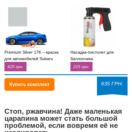
Premium Silver 17K – краска
Насадка-пистолет для
для автомобилей Subaru
баллончика
420 грн.
215 грн.
635 ГРН.
Купить комплект
Стоп, ржавчина! Даже маленькая
царапина может стать большой
проблемой, если вовремя её не