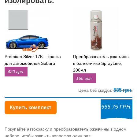
изолировать.
Premium Silver 17K – краска
Преобразователь ржавчины
для автомобилей Subaru
в баллончике SprayLine,
200мл
420 грн.
165 грн.
585 грн.
Цена без скидки:
555,75 ГРН.
Купить комплект
Покупайте автокраску и преобразователь ржавчины в одном
наборе, чтобы закрыть вопрос за один раз: