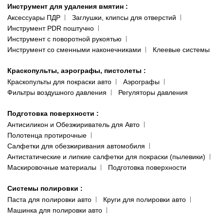
Инструмент для удаления вмятин
:
Аксессуары ПДР
Заглушки, клипсы для отверстий
Инструмент PDR поштучно
Инструмент с поворотной рукоятью
Инструмент со сменными наконечниками
Клеевые системы
Краскопульты, аэрографы, пистолеты
:
Краскопульты для покраски авто
Аэрографы
Фильтры воздушного давления
Регуляторы давления
Подготовка поверхности
:
Антисиликон и Обезжириватель для Авто
Полотенца протирочные
Салфетки для обезжиривания автомобиля
Антистатические и липкие салфетки для покраски (пылевики)
Маскировочные материалы
Подготовка поверхности
Системы полировки
:
Паста для полировки авто
Круги для полировки авто
Машинка для полировки авто