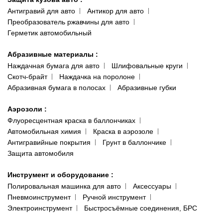
Антигравий для авто
Антикор для авто
Преобразователь ржавчины для авто
Герметик автомобильный
Абразивные материалы
:
Наждачная бумага для авто
Шлифовальные круги
Скотч-брайт
Наждачка на поролоне
Абразивная бумага в полосах
Абразивные губки
Аэрозоли
:
Флуоресцентная краска в баллончиках
Автомобильная химия
Краска в аэрозоле
Антигравийные покрытия
Грунт в баллончике
Защита автомобиля
Инструмент и оборудование
:
Полировальная машинка для авто
Аксессуары
Пневмоинструмент
Ручной инструмент
Электроинструмент
Быстросъёмные соединения, БРС