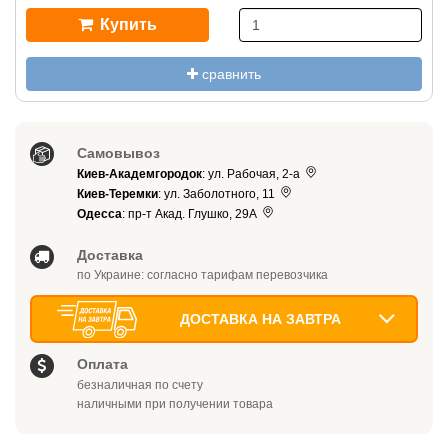
Купить
сравнить
Самовывоз
Киев-Академгородок
: ул. Рабочая, 2-а
Киев-Теремки
: ул. Заболотного, 11
Одесса
: пр-т Акад. Глушко, 29А
Доставка
по Украине: согласно тарифам перевозчика
ДОСТАВКА НА ЗАВТРА
Оплата
безналичная по счету
наличными при получении товара