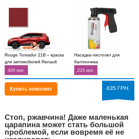
Rouge Toreador 21B – краска
Насадка-пистолет для
для автомобилей Renault
баллончика
420 грн.
215 грн.
635 ГРН.
Купить комплект
Стоп, ржавчина! Даже маленькая
царапина может стать большой
проблемой, если вовремя её не