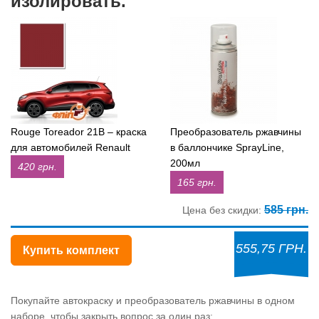
изолировать.
Rouge Toreador 21B – краска
Преобразователь ржавчины
для автомобилей Renault
в баллончике SprayLine,
200мл
420 грн.
165 грн.
585 грн.
Цена без скидки:
555,75 ГРН.
Купить комплект
Покупайте автокраску и преобразователь ржавчины в одном
наборе, чтобы закрыть вопрос за один раз: