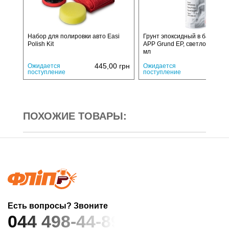
Набор для полировки авто Easi
Грунт эпоксидный в баллонч
Polish Kit
APP Grund EP, светло-серый,
мл
445,00
грн
490,
Ожидается
Ожидается
поступление
поступление
ПОХОЖИЕ ТОВАРЫ:
Есть вопросы? Звоните
044 498-44-89