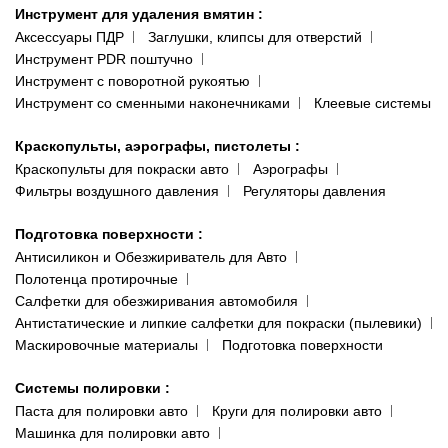
Инструмент для удаления вмятин
:
Аксессуары ПДР
Заглушки, клипсы для отверстий
Инструмент PDR поштучно
Инструмент с поворотной рукоятью
Инструмент со сменными наконечниками
Клеевые системы
Краскопульты, аэрографы, пистолеты
:
Краскопульты для покраски авто
Аэрографы
Фильтры воздушного давления
Регуляторы давления
Подготовка поверхности
:
Антисиликон и Обезжириватель для Авто
Полотенца протирочные
Салфетки для обезжиривания автомобиля
Антистатические и липкие салфетки для покраски (пылевики)
Маскировочные материалы
Подготовка поверхности
Системы полировки
:
Паста для полировки авто
Круги для полировки авто
Машинка для полировки авто