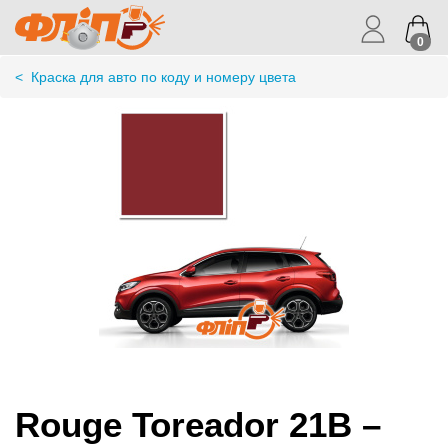
0
<
Краска для авто по коду и номеру цвета
Rouge Toreador 21B –