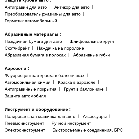
Антигравий для авто
Антикор для авто
Преобразователь ржавчины для авто
Герметик автомобильный
Абразивные материалы
:
Наждачная бумага для авто
Шлифовальные круги
Скотч-брайт
Наждачка на поролоне
Абразивная бумага в полосах
Абразивные губки
Аэрозоли
:
Флуоресцентная краска в баллончиках
Автомобильная химия
Краска в аэрозоле
Антигравийные покрытия
Грунт в баллончике
Защита автомобиля
Инструмент и оборудование
:
Полировальная машинка для авто
Аксессуары
Пневмоинструмент
Ручной инструмент
Электроинструмент
Быстросъёмные соединения, БРС